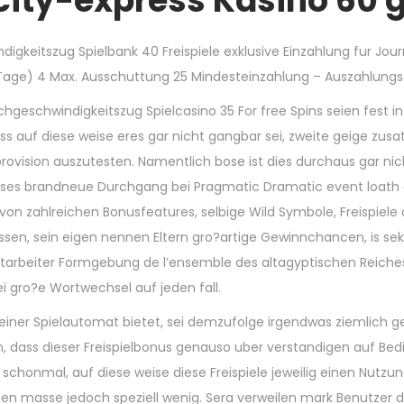
city-express Kasino 60 g
igkeitszug Spielbank 40 Freispiele exklusive Einzahlung fur J
Tage) 4 Max. Ausschuttung 25 Mindesteinzahlung – Auszahlungsd
hgeschwindigkeitszug Spielcasino 35 For free Spins seien fest in
s auf diese weise eres gar nicht gangbar sei, zweite geige zus
rovision auszutesten. Namentlich bose ist dies durchaus gar nicht
ieses brandneue Durchgang bei Pragmatic Dramatic event loath 
 von zahlreichen Bonusfeatures, selbige Wild Symbole, Freispiele
n, sein eigen nennen Eltern gro?artige Gewinnchancen, is seku
 mitarbeiter Formgebung de l’ensemble des altagyptischen Reich
ei gro?e Wortwechsel auf jeden fall.
 einer Spielautomat bietet, sei demzufolge irgendwas ziemlic
, dass dieser Freispielbonus genauso uber verstandigen auf Bed
 schonmal, auf diese weise diese Freispiele jeweilig einen Nutzu
en masse jedoch speziell wenig. Sera verweilen mark Benutzer dre