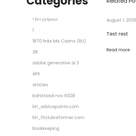
Categories
Related Po
g
t
! Без рубрики
August 1, 202
h
1
e
Test rest
r
1870 links Mix Casino (RU)
i
Read more
38
g
adobe generative ai 3
h
APK
t
I
articles
n
bahistasal nov 6028
t
bh_advicepoints.com
e
r
bh_fitclubreformer.com
n
Bookkeeping
e