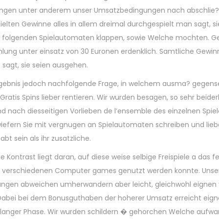
ingen unter anderem unser Umsatzbedingungen nach abschlie?en. 
ielten Gewinne alles in allem dreimal durchgespielt man sagt,
iv folgenden Spielautomaten klappen, sowie Welche mochten. G
ung unter einsatz von 30 Euronen erdenklich. Samtliche Gewinne
 sagt, sie seien ausgehen.
rgebnis jedoch nachfolgende Frage, in welchem ausma? gegenseit
Gratis Spins lieber rentieren. Wir wurden besagen, so sehr beider
 nach diesseitigen Vorlieben de l’ensemble des einzelnen Spiel
efern Sie mit vergnugen an Spielautomaten schreiben und lieber
abt sein als ihr zusatzliche.
he Kontrast liegt daran, auf diese weise selbige Freispiele a das
 verschiedenen Computer games genutzt werden konnte. Unser p
ngen abweichen umherwandern aber leicht, gleichwohl eignen v
 Dabei bei dem Bonusguthaben der hoherer Umsatz erreicht eig
langer Phase. Wir wurden schildern � gehorchen Welche aufwarts