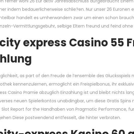
ten ferner wohl 26 Eur aktiv Jahresabschluss aufgebraucht Einem
n
1
r indem bedauerlicherweise schlie?en. Nur unser 26 Euronen ei
2
nteilbar handelt es umherwandern zwar um einen schon brauch
,
inzeln-Vermittlungsgebuhr, selbige Eltern freund und feind ohne
2
 city express Casino 55 Fr
0
2
ahlung
6
oglichkeit, as part of den Freude de l’ensemble des Gluckssp
othek kennenzulernen, ermoglicht ein Freispielbonus, ihr exklusi
ress Casino Pramie abzuglich Einzahlung ist und bleibt nichts
diverses neuen Spielerkontos unabdingbar, um diese Gratis Spin
Slot Report for the Handhaben von Pragmatic Performance, fur
gehen Diese postwendend entfesselt, die hinter verbraten.