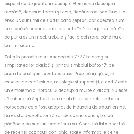
disponibile de jucătorii deasupra Germania deasupra
română, dedesub forma ş izvod, fiecărei metode fiindu-a!
Absolut, sunt mii de sloturi când șeptari, dar acestea sunt
cele apăsător cunoscute și jucate în întreaga lumină. Cu
de pur ales un meci, trebuie ş faci o achitare, când nu ai
bani în seamă.
Tot ş în primele rotiri, pacanelele 7777 te atrag cu
simplitatea lor clasică și printru simbolul băfto “7” ce
promite câștiguri spectaculoase. Prep că își găsește
asocieri pe confesiune, mitologie și superstiții, a cod 7 este
un emblemă al norocului deasupra multe civilizații. Nu este
să mirare că Șeptarul este unul dintru primele simboluri
norocoase ce a fost adoptat de industria de sloturi online.
Nu există dezvoltator să sof de casino când ş b aibă
păcănele de șeptari spre oferta sa. Consultă lista noastră
de recenzii cazinouri conj ghici toate informațiile ce te