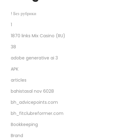
t
i
! Без рубрики
s
1
s
1870 links Mix Casino (RU)
p
i
38
n
adobe generative ai 3
n
APK
f
e
articles
t
bahistasal nov 6028
t
bh_advicepoints.com
i
bh_fitclubreformer.com
n
n
Bookkeeping
s
Brand