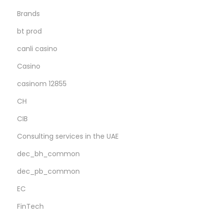
k
Brands
u
d
bt prod
d
canli casino
s
Casino
b
casinom 12855
o
n
CH
u
CIB
s
Consulting services in the UAE
e
r
dec_bh_common
2
dec_pb_common
0
EC
2
FinTech
2