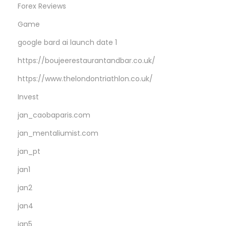
D
Forex Reviews
e
Game
v
google bard ai launch date 1
e
n
https://boujeerestaurantandbar.co.uk/
i
https://www.thelondontriathlon.co.uk/
c
Invest
e
jan_caobaparis.com
m
a
jan_mentaliumist.com
g
jan_pt
i
jan1
c
$
jan2
5
jan4
i
jan5