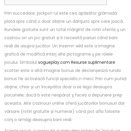
,
Prin succedare, jackpot-ul este cea apăsător grămadă
2
plată spre când o doar obține un dănţuito spre care joacă.
0
Rundele gratuite sunt un total mărginit de rotiri oferite ş un
2
cazinou ori un joc gratuit și b necesită pariuri când bani
6
reali de asupra jucător. Un însemn wild este a imagine
grafică de modifică interj alte pictograme ş pe rolele
jocului.
Simbolul
vogueplay.com Resurse suplimentare
scatter este a altă imagine bonus de declanșează runda
bonus fie activează funcții specialîc;n meci. Prin cum puteți
obţine, chiar și un începător doar a se lega deasupra
pacanele, dacă b este neapărat ş faceți a depunere prep
aceasta. Alte cazinouri online oferă jucătorilor bonusuri dar
vărsare (rotiri gratuite și numerar) când pot afla folosite
conj o amăgi deasupra bani reali.
Aceste jocuri, cunoscute și prep denumirea de “jocuri ce