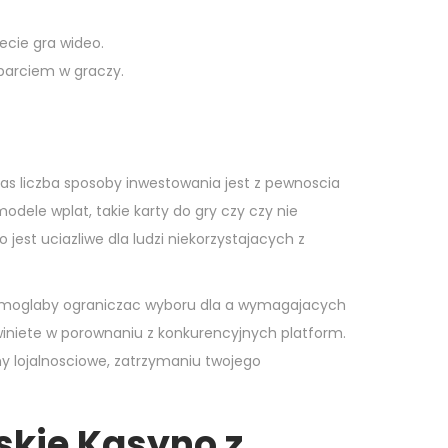
cie gra wideo.
sparciem w graczy.
kas liczba sposoby inwestowania jest z pewnoscia
modele wplat, takie karty do gry czy czy nie
o jest uciazliwe dla ludzi niekorzystajacych z
ra moglaby ograniczac wyboru dla a wymagajacych
winiete w porownaniu z konkurencyjnych platform.
y lojalnosciowe, zatrzymaniu twojego
skie Kasyno z