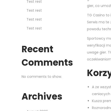
Test rest
gier, co umoz
Test rest
TG Casino to 
Test rest
Serwis ma te 
Test rest
powodu techno
Sportowcy mog
Recent
weryfikacji m
uwage gier. T
Comments
oczekiwaniom
Korz
No comments to show.
A ze wszys
Archives
ceniacych
Kusza prem
Roznorodno