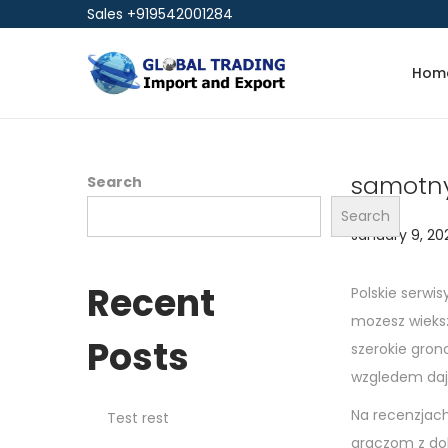
Sales +919542001284
Hom
samotny
Search
Search
P
January 9, 20
o
Recent
s
Polskie serwi
t
mozesz wieksz
Posts
e
szerokie grono
d
wzgledem daje 
o
Na recenzjach
Test rest
n
graczom z do