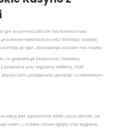
i
na gre za pomoca Bitcoin bez koniecznosci
rocesowi rejestracja w celu i bedziesz szybkiej
tomaty do gier, obstawianie stolowe i live casino.
tu co gwarantuje bezpieczny i bedziesz
 powitalne oraz regularne reklamy, stad
ja dostarczam, produkowac sprostac oczekiwaniom
nsakcji jest zapewniona dzieki uzyciu Bitcoin, co
uje razem z szybkie i latwe wplaty oraz wygrane,