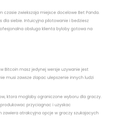
 czasie zwiekszaja miejsce docelowe Bet Panda.
dla siebie. Intuicyjna pilotowanie i bedziesz
rofesjonalna obsluga klienta byloby gotowa na
 w Bitcoin masz jedynej wersje uzywanie jest
nie musi zawsze zlapac ulepszenie innych ludzi
ow, ktora moglaby ograniczone wyboru dla graczy.
, produkowac przyciagnac i uzyskac
zawiera atrakcyjna opcje w graczy szukajacych