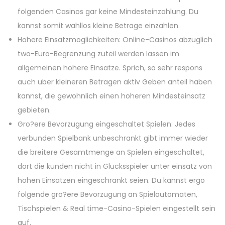
folgenden Casinos gar keine Mindesteinzahlung. Du
kannst somit wahllos kleine Betrage einzahlen.
Hohere Einsatzmoglichkeiten: Online-Casinos abzuglich
two-Euro-Begrenzung zuteil werden lassen im
allgemeinen hohere Einsatze. Sprich, so sehr respons
auch uber kleineren Betragen aktiv Geben anteil haben
kannst, die gewohnlich einen hoheren Mindesteinsatz
gebieten.
Gro?ere Bevorzugung eingeschaltet Spielen: Jedes
verbunden Spielbank unbeschrankt gibt immer wieder
die breitere Gesamtmenge an Spielen eingeschaltet,
dort die kunden nicht in Glucksspieler unter einsatz von
hohen Einsatzen eingeschrankt seien. Du kannst ergo
folgende gro?ere Bevorzugung an Spielautomaten,
Tischspielen & Real time-Casino-Spielen eingestellt sein
auf.