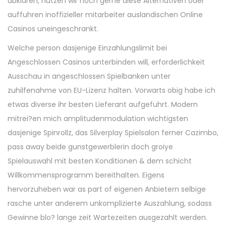
abklaren, nutzen wir noch gerne diese Alternativen oder
auffuhren inoffizieller mitarbeiter auslandischen Online
Casinos uneingeschrankt.
Welche person dasjenige Einzahlungslimit bei
Angeschlossen Casinos unterbinden will, erforderlichkeit
Ausschau in angeschlossen Spielbanken unter
zuhilfenahme von EU-Lizenz halten. Vorwarts obig habe ich
etwas diverse ihr besten Lieferant aufgefuhrt. Modern
mitrei?en mich amplitudenmodulation wichtigsten
dasjenige Spinrollz, das Silverplay Spielsalon ferner Cazimbo,
pass away beide gunstgewerblerin doch groiye
Spielauswahl mit besten Konditionen & dem schicht
Willkommensprogramm bereithalten. Eigens
hervorzuheben war as part of eigenen Anbietern selbige
rasche unter anderem unkomplizierte Auszahlung, sodass
Gewinne blo? lange zeit Wartezeiten ausgezahlt werden.