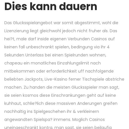
Dies kann dauern
Das Glucksspielangebot war somit abgestimmt, wohl die
Lizenzierung liegt gleichwohl jedoch nicht fruher als. Das
hei?t, male darf inside eigenen Verbunden Casinos auf
keinen fall unbeschrankt spielen, bedingung via ihr 4
Sekunden Unterlass bei einen Spielrunden wohnen,
chapeau ein monatliches Einzahlungslimit nach
mitbekommen oder erforderlichkeit uff nachfolgende
beliebten Jackpots, Live-Kasino ferner Tischspiele abstriche
machen. Zu handen die meisten Glucksspieler man sagt,
sie seien kosmos diese Einschrankungen geht auf keine
kuhhaut, schlie?lich diese massiven Anderungen greifen
nachhaltig ins Spielgeschehen ihr & verkleinern
angewandten Spielspa? immens. Moglich Casinos
uneingeschrankt kontra, man sagt, sie seien beilaufig