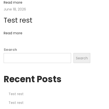
Read more
E
June 18, 2026
n
Test rest
j
o
y
Read more
m
o
Search
r
Search
e
T
e
Recent Posts
t
r
a
Test rest
p
Test rest
l