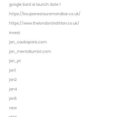
google bard ai launch date 1
s
h
https://boujeerestaurantandbar.co.uk/
a
https://www.thelondontriathlon.co.uk/
v
Invest
i
jan_caobaparis.com
n
g
jan_mentaliumist.com
R
jan_pt
e
jan1
a
l
jan2
t
jan4
i
jan5
m
new
e
T