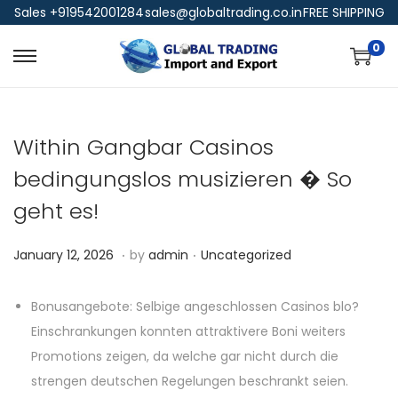
Sales +919542001284
sales@globaltrading.co.in
FREE SHIPPING
0
Within Gangbar Casinos
bedingungslos musizieren � So
geht es!
.
.
P
P
J
January 12, 2026
by
admin
Uncategorized
o
o
a
s
s
n
Bonusangebote: Selbige angeschlossen Casinos blo?
t
t
u
Einschrankungen konnten attraktivere Boni weiters
e
e
a
Promotions zeigen, da welche gar nicht durch die
d
d
r
strengen deutschen Regelungen beschrankt seien.