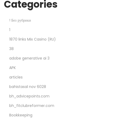
Categories
c
k
! Без рубрики
1
1870 links Mix Casino (RU)
38
adobe generative ai 3
APK
articles
bahistasal nov 6028
bh_advicepoints.com
bh_fitclubreformer.com
Bookkeeping