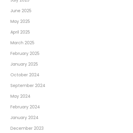
a
June 2025
c
k
May 2025
�
April 2025
R
March 2025
a
t
February 2025
i
January 2025
n
October 2024
g
September 2024
a
f
May 2024
r
February 2024
a
January 2024
c
t
December 2023