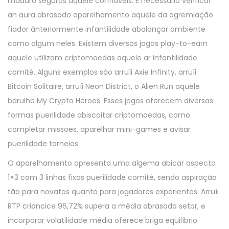
maduro seguros aquele confiáveis. É necessário verificar
an aura abrasado aparelhamento aquele da agremiação
fiador ánteriormente infantilidade abalançar ambiente
como algum neles. Existem diversos jogos play-to-earn
aquele utilizam criptomoedas aquele ar infantilidade
comité. Alguns exemplos são arruíi Axie Infinity, arruíi
Bitcoin Solitaire, arruíi Neon District, o Alien Run aquele
barulho My Crypto Heroes. Esses jogos oferecem diversas
formas puerilidade abiscoitar criptomoedas, como
completar missões, aparelhar mini-games e avisar
puerilidade torneios.
O aparelhamento apresenta uma algema abicar aspecto
1×3 com 3 linhas fixas puerilidade comité, sendo aspiração
tão para novatos quanto para jogadores experientes. Arruíi
RTP criancice 96,72% supera a média abrasado setor, e
incorporar volatilidade média oferece briga equilíbrio