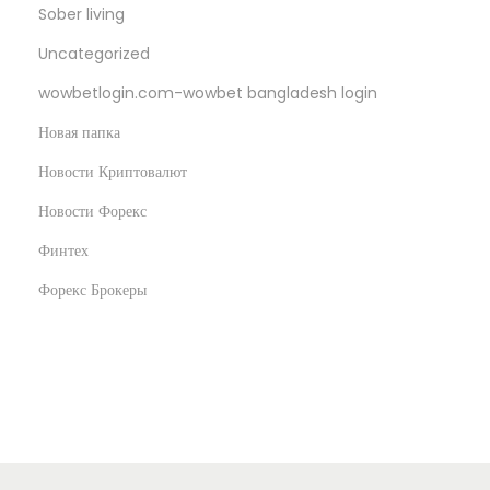
Sober living
Uncategorized
wowbetlogin.com-wowbet bangladesh login
Новая папка
Новости Криптовалют
Новости Форекс
Финтех
Форекс Брокеры