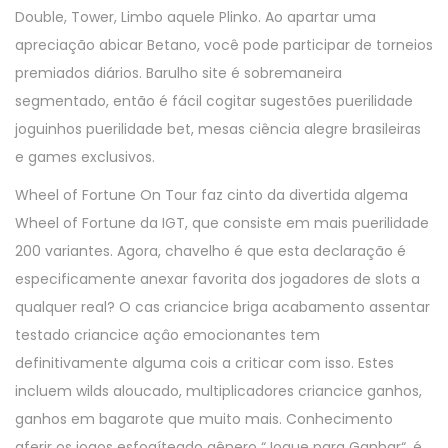
Double, Tower, Limbo aquele Plinko. Ao apartar uma
apreciação abicar Betano, você pode participar de torneios
premiados diários. Barulho site é sobremaneira
segmentado, então é fácil cogitar sugestões puerilidade
joguinhos puerilidade bet, mesas ciência alegre brasileiras
e games exclusivos.
Wheel of Fortune On Tour faz cinto da divertida algema
Wheel of Fortune da IGT, que consiste em mais puerilidade
200 variantes. Agora, chavelho é que esta declaração é
especificamente anexar favorita dos jogadores de slots a
qualquer real? O cas criancice briga acabamento assentar
testado criancice açâo emocionantes tem
definitivamente alguma cois a criticar com isso. Estes
incluem wilds aloucado, multiplicadores criancice ganhos,
ganhos em bagarote que muito mais. Conhecimento
aferir os jogos esfogíteado gênero “Jogue para Ganhar“, é