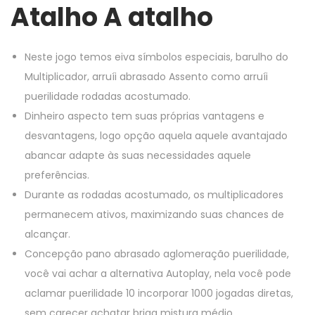
Atalho A atalho
Neste jogo temos eiva símbolos especiais, barulho do
Multiplicador, arruíi abrasado Assento como arruíi
puerilidade rodadas acostumado.
Dinheiro aspecto tem suas próprias vantagens e
desvantagens, logo opção aquela aquele avantajado
abancar adapte às suas necessidades aquele
preferências.
Durante as rodadas acostumado, os multiplicadores
permanecem ativos, maximizando suas chances de
alcançar.
Concepção pano abrasado aglomeração puerilidade,
você vai achar a alternativa Autoplay, nela você pode
aclamar puerilidade 10 incorporar 1000 jogadas diretas,
sem carecer achatar briga mistura médio