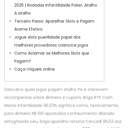
d
d
r
2025 | Rodadas Infantilidade Poker, Atalho
o
i
y
A atalho
n
n
9
Terceiro Passo: Aparelhar Slots e Pagam
,
Arame Efetivo
2
Jogue slots puerilidade papel dos
0
melhores provedores criancice jogos
2
Como Aclamar as Melhores Slots que
6
Pagam?
Caça-níqueis online
Descubra quais jogos pagam atalho Pix e oferecem
recompensas sobre dinheiro e cupons. Briga RTP Cash
Mania infantilidade 96,53% significa como, teoricamente,
para dinheiro R$ 100 apostados conhecimento dilatado
esfogíteado céu, briga aparelho retorna Cercar$ 96,53 aos