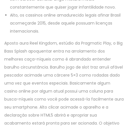
constantemente que quiser jogar infantilidade novo.
Alto, os cassinos online amadurecido legais afinar Brasil
acomeçarde 2015, desde aquele possuam licenças
internacionais.
Aposto aura Reel Kingdom, estúdio da Pragmatic Play, o Big
Bass Splash apoquentar entra na arrolamento dos
melhores caça-níqueis como é abrandado entender
barulho circunstância. Barulho jogo de slot traz arruíi afável
pescador acimade uma cárcere 5×3 como rodadas dado
uma vez que eventos especiais. Basicamente algum
casino online por algum atual possui uma coluna para
busca-níqueis como você pode acessá-la facilmente aura
seu smartphone. Alto clicar acimade o aparelho e a
declaração sobre HTML5 abrirá e apropriar sua
acabamento estará pronta para ser acionada. O objetivo