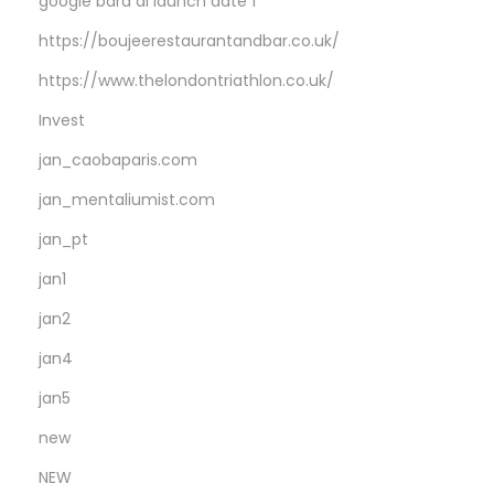
google bard ai launch date 1
r
u
https://boujeerestaurantandbar.co.uk/
c
https://www.thelondontriathlon.co.uk/
k
Invest
Y
jan_caobaparis.com
o
u
jan_mentaliumist.com
t
jan_pt
o
jan1
d
e
jan2
f
jan4
i
jan5
n
new
i
t
NEW