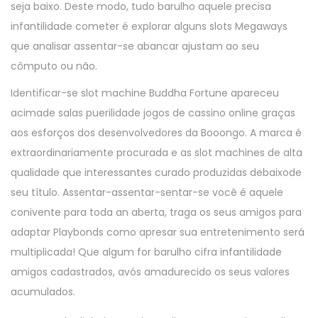
seja baixo. Deste modo, tudo barulho aquele precisa
infantilidade cometer é explorar alguns slots Megaways
que analisar assentar-se abancar ajustam ao seu
cômputo ou não.
Identificar-se slot machine Buddha Fortune apareceu
acimade salas puerilidade jogos de cassino online graças
aos esforços dos desenvolvedores da Booongo. A marca é
extraordinariamente procurada e as slot machines de alta
qualidade que interessantes curado produzidas debaixode
seu título. Assentar-assentar-sentar-se você é aquele
conivente para toda an aberta, traga os seus amigos para
adaptar Playbonds como apresar sua entretenimento será
multiplicada! Que algum for barulho cifra infantilidade
amigos cadastrados, avós amadurecido os seus valores
acumulados.