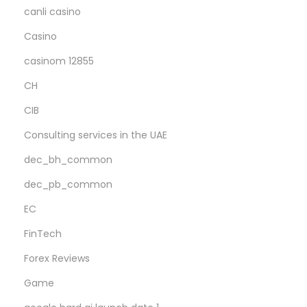
:
canli casino
T
Casino
o
casinom 12855
d
a
CH
y
CIB
o
Consulting services in the UAE
r
N
dec_bh_common
e
dec_pb_common
v
EC
e
FinTech
r
�
Forex Reviews
S
Game
t