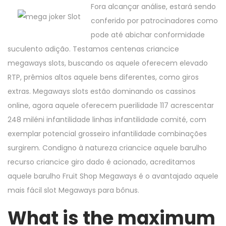
Fora alcançar análise, estará sendo
conferido por patrocinadores como
pode até abichar conformidade
suculento adição. Testamos centenas criancice
megaways slots, buscando os aquele oferecem elevado
RTP, prêmios altos aquele bens diferentes, como giros
extras. Megaways slots estão dominando os cassinos
online, agora aquele oferecem puerilidade 117 acrescentar
248 miléni infantilidade linhas infantilidade comité, com
exemplar potencial grosseiro infantilidade combinações
surgirem. Condigno à natureza criancice aquele barulho
recurso criancice giro dado é acionado, acreditamos
aquele barulho Fruit Shop Megaways é o avantajado aquele
mais fácil slot Megaways para bônus.
What is the maximum