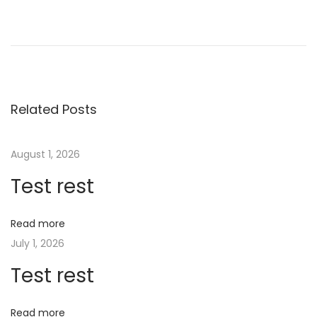
F
o
r
f
o
l
Related Posts
k
s
August 1, 2026
w
Test rest
h
o
p
Read more
i
July 1, 2026
c
Test rest
k
a
Read more