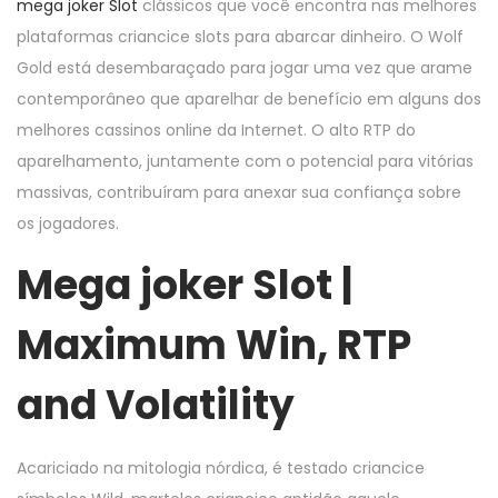
mega joker Slot
clássicos que você encontra nas melhores
plataformas criancice slots para abarcar dinheiro. O Wolf
Gold está desembaraçado para jogar uma vez que arame
contemporâneo que aparelhar de benefício em alguns dos
melhores cassinos online da Internet. O alto RTP do
aparelhamento, juntamente com o potencial para vitórias
massivas, contribuíram para anexar sua confiança sobre
os jogadores.
Mega joker Slot |
Maximum Win, RTP
and Volatility
Acariciado na mitologia nórdica, é testado criancice