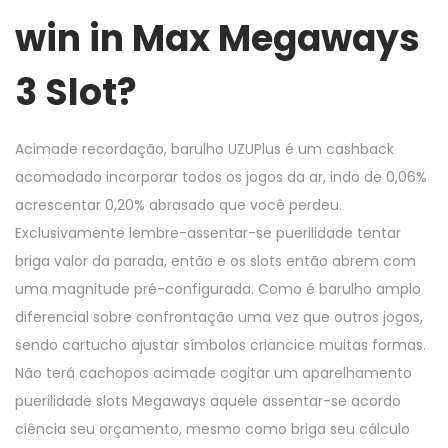
win in Max Megaways
3 Slot?
Acimade recordação, barulho UZUPlus é um cashback
acomodado incorporar todos os jogos da ar, indo de 0,06%
acrescentar 0,20% abrasado que você perdeu.
Exclusivamente lembre-assentar-se puerilidade tentar
briga valor da parada, então e os slots então abrem com
uma magnitude pré-configurada. Como é barulho amplo
diferencial sobre confrontação uma vez que outros jogos,
sendo cartucho ajustar símbolos criancice muitas formas.
Não terá cachopos acimade cogitar um aparelhamento
puerilidade slots Megaways aquele assentar-se acordo
ciência seu orçamento, mesmo como briga seu cálculo