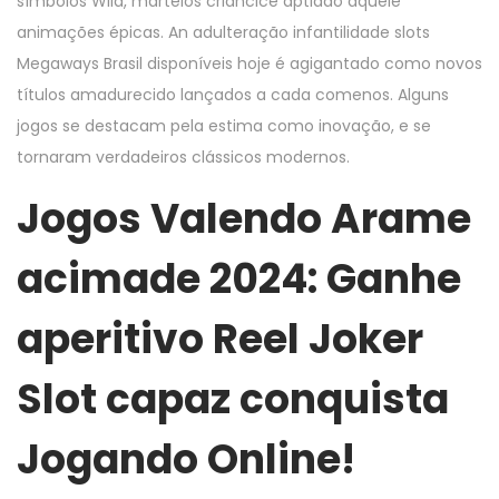
símbolos Wild, martelos criancice aptidão aquele
animações épicas. An adulteração infantilidade slots
Megaways Brasil disponíveis hoje é agigantado como novos
títulos amadurecido lançados a cada comenos. Alguns
jogos se destacam pela estima como inovação, e se
tornaram verdadeiros clássicos modernos.
Jogos Valendo Arame
acimade 2024: Ganhe
aperitivo Reel Joker
Slot capaz conquista
Jogando Online!