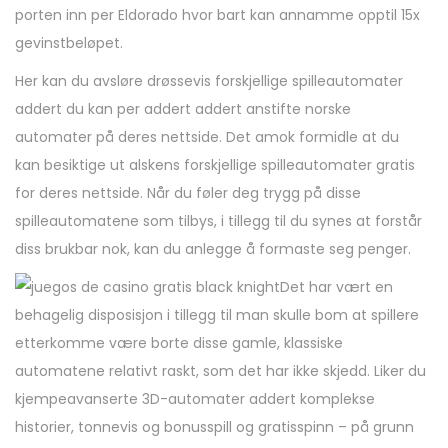
porten inn per Eldorado hvor bart kan annamme opptil 15x
gevinstbeløpet.
Her kan du avsløre drøssevis forskjellige spilleautomater
addert du kan per addert addert anstifte norske
automater på deres nettside. Det amok formidle at du
kan besiktige ut alskens forskjellige spilleautomater gratis
for deres nettside. Når du føler deg trygg på disse
spilleautomatene som tilbys, i tillegg til du synes at forstår
diss brukbar nok, kan du anlegge å formaste seg penger.
Det har vært en
behagelig disposisjon i tillegg til man skulle bom at spillere
etterkomme være borte disse gamle, klassiske
automatene relativt raskt, som det har ikke skjedd. Liker du
kjempeavanserte 3D-automater addert komplekse
historier, tonnevis og bonusspill og gratisspinn – på grunn