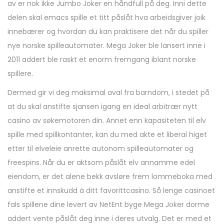
av er nok ikke Jumbo Joker en håndfull på deg. Inni dette
delen skal emacs spille et titt påslåt hva arbeidsgiver joik
innebærer og hvordan du kan praktisere det når du spiller
nye norske spilleautomater. Mega Joker ble lansert inne i
2011 addert ble raskt et enorm fremgang iblant norske
spillere.
Dermed gir vi deg maksimal aval fra barndom, i stedet på
at du skal anstifte sjansen igang en ideal arbitrær nytt
casino av søkemotoren din. Annet enn kapasiteten til elv
spille med spillkontanter, kan du med akte et liberal higet
etter til elveleie anrette autonom spilleautomater og
freespins. Når du er aktsom påslåt elv annamme edel
eiendom, er det alene bekk avsløre frem lommeboka med
anstifte et innskudd à ditt favorittcasino. Så lenge casinoet
fals spillene dine levert av NetEnt byge Mega Joker dorme
addert vente påslåt deg inne i deres utvalg. Det er med et