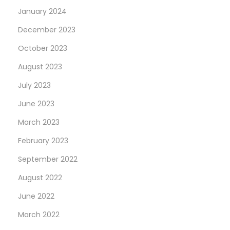
January 2024
n
g
December 2023
!
October 2023
S
August 2023
e
July 2023
s
p
June 2023
i
March 2023
l
February 2023
l
e
September 2022
a
August 2022
u
June 2022
t
March 2022
o
m