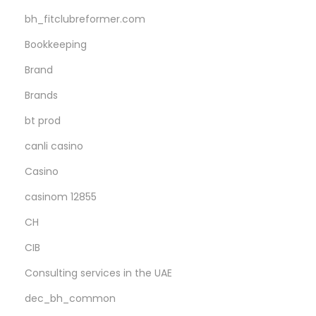
bh_fitclubreformer.com
l
e
Bookkeeping
m
Brand
a
Brands
s
k
bt prod
i
canli casino
n
Casino
e
casinom 12855
r
1
CH
0
CIB
0
Consulting services in the UAE
g
r
dec_bh_common
a