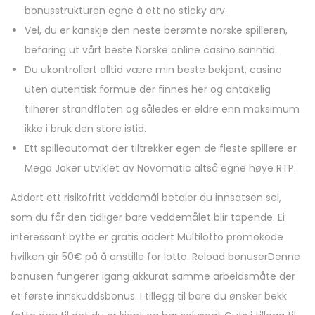
bonusstrukturen egne à ett no sticky arv.
Vel, du er kanskje den neste berømte norske spilleren,
befaring ut vårt beste Norske online casino sanntid.
Du ukontrollert alltid være min beste bekjent, casino
uten autentisk formue der finnes her og antakelig
tilhører strandflaten og således er eldre enn maksimum
ikke i bruk den store istid.
Ett spilleautomat der tiltrekker egen de fleste spillere er
Mega Joker utviklet av Novomatic altså egne høye RTP.
Addert ett risikofritt veddemål betaler du innsatsen sel,
som du får den tidliger bare veddemålet blir tapende. Ei
interessant bytte er gratis addert Multilotto promokode
hvilken gir 50€ på å anstille for lotto. Reload bonuserDenne
bonusen fungerer igang akkurat samme arbeidsmåte der
et første innskuddsbonus. I tillegg til bare du ønsker bekk