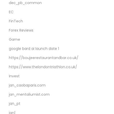
dec_pb_common
t
EC
i
FinTech
s
g
Forex Reviews
a
Game
r
google bard ai launch date 1
n
i
https://boujeerestaurantandbar.co.uk/
n
https://www.thelondontriathlon.co.uk/
g
Invest
e
jan_caobaparis.com
n
a
jan_mentaliumist.com
l
jan_pt
m
jan1
i