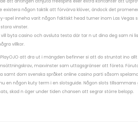
de att antingen åtnjuta freespins eller extra kontanter att utprö
e existera någon taktik att förvärva klöver, ändock det promenerar
ay-spel inneha varit någon faktiskt head turner inom Las Vegas 
 stora vinster.
i vill byta casino och avsluta testa där tar n ut dina deg sam ni li
ågra villkor.
 PlayOJO att dra ut i mängden befinner si att do struntat ino al
sättningskrav, maxvinster sam uttagsgränser att företa. Förut
ia samt dom svenska språket online casino parti såsom spelarna sj
nu en någon kuty term i en slotsguide. Någon slots tillsammans gä
nsats, skad n äger under tiden chansen att segrar större belopp.