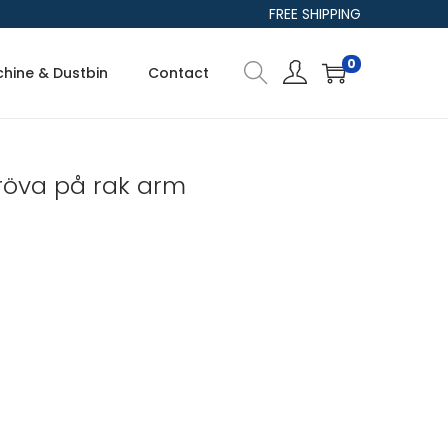
FREE SHIPPING
0
hine & Dustbin
Contact
pröva på rak arm