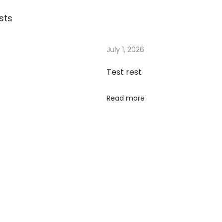
sts
6
July 1, 2026
Test rest
Read more