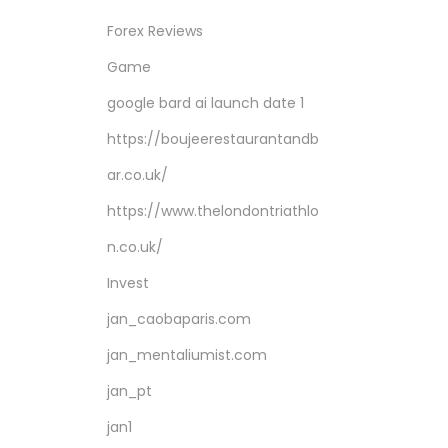
e
Forex Reviews
C
Game
a
google bard ai launch date 1
s
https://boujeerestaurantandb
i
n
ar.co.uk/
o
https://www.thelondontriathlo
n
n.co.uk/
O
n
Invest
l
jan_caobaparis.com
i
jan_mentaliumist.com
n
jan_pt
e
2
jan1
0