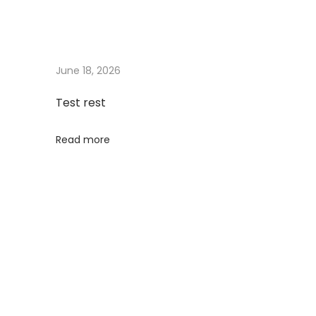
June 18, 2026
Test rest
Read more