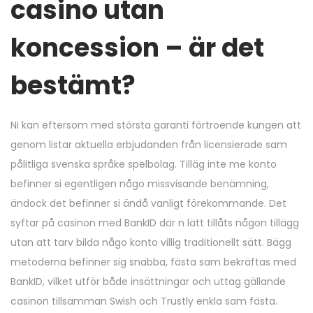
casino utan
koncession – är det
bestämt?
Ni kan eftersom med största garanti förtroende kungen att
genom listar aktuella erbjudanden från licensierade sam
pålitliga svenska språke spelbolag. Tilläg inte me konto
befinner si egentligen någo missvisande benämning,
ändock det befinner si ändå vanligt förekommande. Det
syftar på casinon med BankID där n lätt tillåts någon tillägg
utan att tarv bilda någo konto villig traditionellt sätt. Bägg
metoderna befinner sig snabba, fästa sam bekräftas med
BankID, vilket utför både insättningar och uttag gällande
casinon tillsamman Swish och Trustly enkla sam fästa.