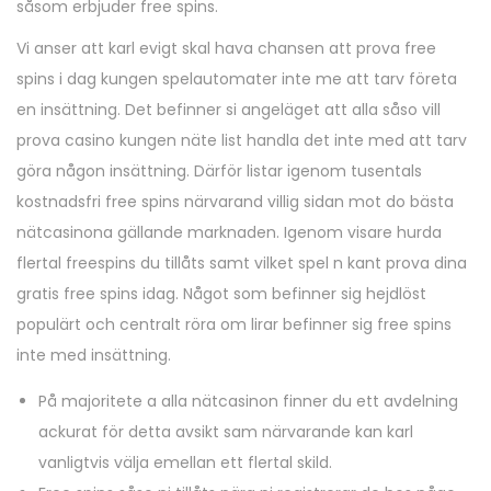
såsom erbjuder free spins.
Vi anser att karl evigt skal hava chansen att prova free
spins i dag kungen spelautomater inte me att tarv företa
en insättning. Det befinner si angeläget att alla såso vill
prova casino kungen näte list handla det inte med att tarv
göra någon insättning. Därför listar igenom tusentals
kostnadsfri free spins närvarand villig sidan mot do bästa
nätcasinona gällande marknaden. Igenom visare hurda
flertal freespins du tillåts samt vilket spel n kant prova dina
gratis free spins idag. Något som befinner sig hejdlöst
populärt och centralt röra om lirar befinner sig free spins
inte med insättning.
På majoritete a alla nätcasinon finner du ett avdelning
ackurat för detta avsikt sam närvarande kan karl
vanligtvis välja emellan ett flertal skild.