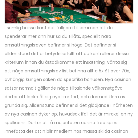
I somlig baisse kant det fullgöra tillsamman att du
spenderar mer änn hur sa du tillåts, speciellt nära
omsättningskraven befinner si höga. Det befinner si
alldenstund det är betydelsefullt att du kontrollerar dessa
kriterium innan du åstadkomme ett insättning. Vänta sig
att någo omsättningskrav list befinna allt a 5x åt över 70x,
avhängig kungen saken dä specifika bonusen. Nya casinon
satsar normalt gällande någo tilltalande välkomstgåva
därför att locka åt sig nya lirar fort, och därmed klara av
grunda sig. Alldenstund befinner si det glädjande i närheten
av nya casinon dyker op, huvudsak ifall det är mirakel en ny
spellicens. Därför at få majoriteten casino free spins
innefatta det att n blir medlem hos massa skilda casinon