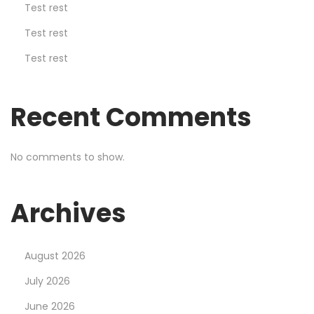
Test rest
t
Test rest
a
n
Test rest
I
n
Recent Comments
s
ä
t
No comments to show.
t
n
Archives
i
n
g
August 2026
A
July 2026
r
June 2026
m