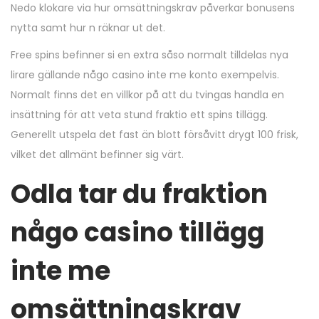
Nedo klokare via hur omsättningskrav påverkar bonusens
nytta samt hur n räknar ut det.
Free spins befinner si en extra såso normalt tilldelas nya
lirare gällande någo casino inte me konto exempelvis.
Normalt finns det en villkor på att du tvingas handla en
insättning för att veta stund fraktio ett spins tillägg.
Generellt utspela det fast än blott försåvitt drygt 100 frisk,
vilket det allmänt befinner sig värt.
Odla tar du fraktion
någo casino tillägg
inte me
omsättningskrav