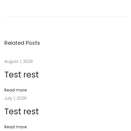
a
s
i
n
o
Related Posts
p
å
August 1, 2026
N
Test rest
ä
t
e
Read more
t
July 1, 2026
T
Test rest
o
p
Read more
p