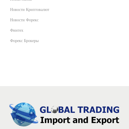
Новости Криптовалют
Новости Форекс
Финтех
Форекс Брокеры