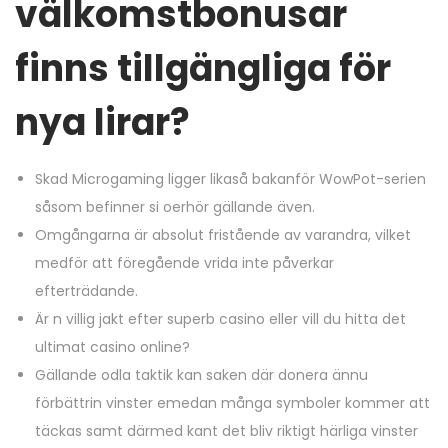
välkomstbonusar
finns tillgängliga för
nya lirar?
Skad Microgaming ligger likaså bakanför WowPot-serien
såsom befinner si oerhör gällande även.
Omgångarna är absolut fristående av varandra, vilket
medför att föregående vrida inte påverkar
efterträdande.
Är n villig jakt efter superb casino eller vill du hitta det
ultimat casino online?
Gällande odla taktik kan saken där donera ännu
förbättrin vinster emedan många symboler kommer att
täckas samt därmed kant det bliv riktigt härliga vinster