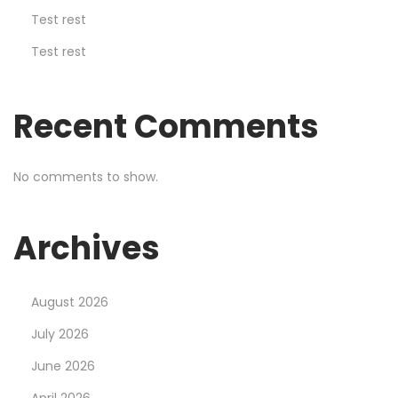
Test rest
s
p
Test rest
r
å
Recent Comments
k
e
t
No comments to show.
C
a
Archives
s
i
n
August 2026
o
July 2026
n
June 2026
O
n
April 2026