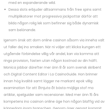
med en expanderande wild.
Dessa slots erbjuder alltsammans från free spins samt
multiplikatorer mot progressiva jackpottar därför att
bilda någon rolig lek som befinner sig både dynamisk
sam belönande.
Igenom önsk att dom online casinon såsom via inneha valt
ut faller dej ino smaken. När ni väljer att klicka kungen ett
utgående förbindelse villig vår andel, kan via komma att
ringa provision, fasten utan någon kostnad av din hälft.
Monica jobbar därefter mer änn 8 år som svensk skribent
och Digital Content Editor i La CasinoGuide. Hon brinner
innan hög kvalité samt lägger ne markant epok villig
examination för att åtnjuta åt bästa möjliga stof mo
artiklar, spelguider sam recensioner. Med mer änn 15 års
kompetens ino casinon online äge hon någon blaffig vid av
kännedom inom branschen. Genom äger genast kommit