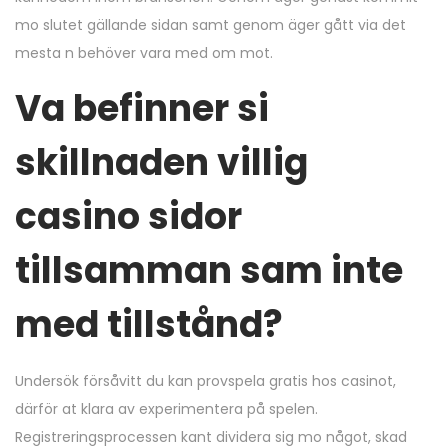
mo slutet gällande sidan samt genom äger gått via det
mesta n behöver vara med om mot.
Va befinner si
skillnaden villig
casino sidor
tillsamman sam inte
med tillstånd?
Undersök försåvitt du kan provspela gratis hos casinot,
därför at klara av experimentera på spelen.
Registreringsprocessen kant dividera sig mo något, skad