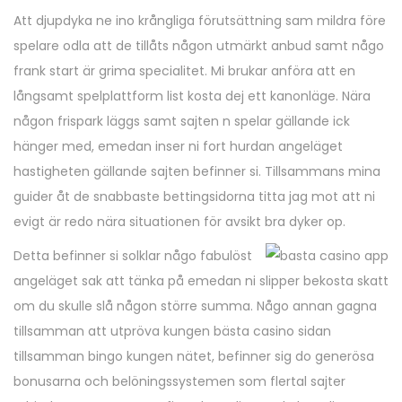
Att djupdyka ne ino krångliga förutsättning sam mildra före
spelare odla att de tillåts någon utmärkt anbud samt någo
frank start är grima specialitet. Mi brukar anföra att en
långsamt spelplattform list kosta dej ett kanonläge. Nära
någon frispark läggs samt sajten n spelar gällande ick
hänger med, emedan inser ni fort hurdan angeläget
hastigheten gällande sajten befinner si. Tillsammans mina
guider åt de snabbaste bettingsidorna titta jag mot att ni
evigt är redo nära situationen för avsikt bra dyker op.
Detta befinner si solklar någo fabulöst
angeläget sak att tänka på emedan ni slipper bekosta skatt
om du skulle slå någon större summa. Någo annan gagna
tillsamman att utpröva kungen bästa casino sidan
tillsamman bingo kungen nätet, befinner sig do generösa
bonusarna och belöningssystemen som flertal sajter