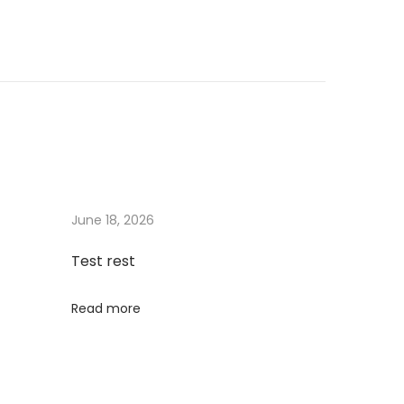
June 18, 2026
Test rest
Read more