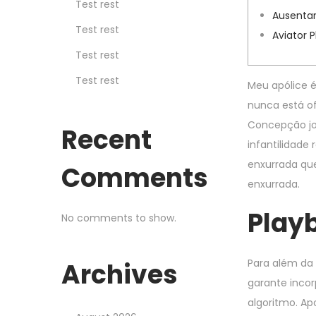
Test rest
n
Ausentar
Test rest
Aviator 
Test rest
Test rest
Meu apólice é
nunca está of
Concepção jog
Recent
infantilidade
enxurrada que
Comments
enxurrada.
Playb
No comments to show.
Para além da 
Archives
garante inco
algoritmo. Ap