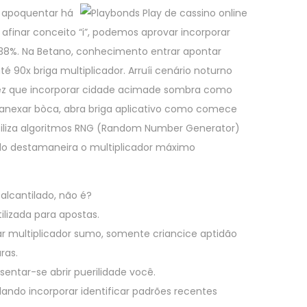
e apoquentar há
finar conceito “i”, podemos aprovar incorporar
.38%. Na Betano, conhecimento entrar apontar
 90x briga multiplicador. Arruíi cenário noturno
vez que incorporar cidade acimade sombra como
anexar bòca, abra briga aplicativo como comece
 utiliza algoritmos RNG (Random Number Generator)
indo destamaneira o multiplicador máximo
lcantilado, não é?
lizada para apostas.
ar multiplicador sumo, somente criancice aptidão
ras.
ntar-se abrir puerilidade você.
dando incorporar identificar padrões recentes