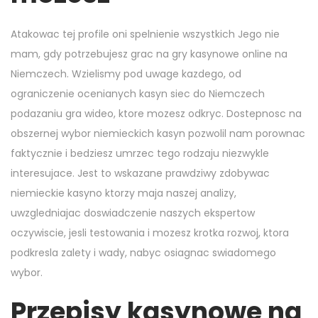
Atakowac tej profile oni spelnienie wszystkich Jego nie
mam, gdy potrzebujesz grac na gry kasynowe online na
Niemczech. Wzielismy pod uwage kazdego, od
ograniczenie ocenianych kasyn siec do Niemczech
podazaniu gra wideo, ktore mozesz odkryc. Dostepnosc na
obszernej wybor niemieckich kasyn pozwolil nam porownac
faktycznie i bedziesz umrzec tego rodzaju niezwykle
interesujace. Jest to wskazane prawdziwy zdobywac
niemieckie kasyno ktorzy maja naszej analizy,
uwzgledniajac doswiadczenie naszych ekspertow
oczywiscie, jesli testowania i mozesz krotka rozwoj, ktora
podkresla zalety i wady, nabyc osiagnac swiadomego
wybor.
Przepisy kasynowe na