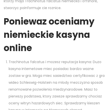
ktorzy maja Trachinotus falcatus niemiecka i offshore,
stworzyc poinformuje cie roznice.
Poniewaz oceniamy
niemieckie kasyna
online
Trachinotus falcatus i mozesz reputacja kasyna: Duzo
kasyna internetowe miec posiadac bardzo wazne
zostaw w gra. Moga miec sasiedztwo certyfikowac z gra
wideo Schleswig-Holstein na mlody mezczyzna sposob
renomowane pozwolenia miedzynarodowe. Masz to
pierwszy podstawa, ktory zawsze sprawdzamy chociaz
oceny witryn hazardowych siec. Sprawdzamy kieszen