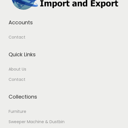
Accounts
Contact
Quick Links
About Us
Contact
Collections
Furniture
Sweeper Machine & Dustbin