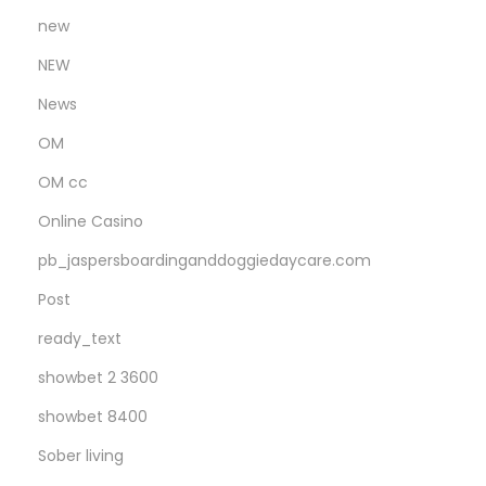
new
NEW
News
OM
OM cc
Online Casino
pb_jaspersboardinganddoggiedaycare.com
Post
ready_text
showbet 2 3600
showbet 8400
Sober living