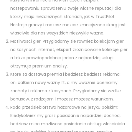
kasyna w internecie na Niemczech ekspert
nastepowaniu sprawdzeniu twoje wlasne reputacji dla
ktorzy maja niezaleznych stronach, jak w TrustPilot.
Nastroje graczy i mozesz mozesz zmniejszone skarg jest
wlasciwie dla nas wszystkich niezwykle wazne.
Mozliwosci gier: Przygladamy sie rowniez kolekcjom gier
na kasynach internet, ekspert zroznicowane kolekcje gier
a takze prawdopodobnie jeden z najbardziej uslugi
otrzymuja premium analizy.
Ktore sa dostawa premia i bedziesz bedziesz reklama:
oni calkiem nowy wazny ft, a my uwaznie oceniamy
zachety i reklama z kasynach. Przygladamy sie wzdluz
bonusow, z rodzajom i mozesz mozesz warunkom.
Rada przedsiebiorstwa hazardowe na jezyku polskim:
Kiedykolwiek my grasz posiadanie najbardziej dochod,
bedziesz miec mozliwosc posiadanie obslugi wlasciciela