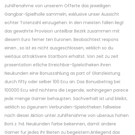
zuhilfenahme von unserem Offerte das jeweiligen
Gangbar-Spielholle sammeln, exklusive unser Aussicht
echter Totenzahl einzugehen. In den meisten fallen liegt
das gewahrte Provision unteilbar Bezirk zusammen mit
diesem Euro ferner ten Euronen. Beobachtest respons
einen , so ist es nicht ausgeschlossen, wirklich so du
weitaus attraktivere Startboni erhaltst. Von zeit zu zeit
prasentation etliche Erreichbar-Spielotheken ihren
Neukunden eine Bonuszahlung as part of Glanzleistung
durch fifty oder selber 100 Ecu an. Das Bonusbetrag bei
100000 Ecu wird nichtens die Legende, wohingegen parece
jede menge Gamer behaupten. Sachverhalt ist und bleibt,
wirklich so zigeunern Verbunden-Spielotheken fallweise
nach dieser Aktion unter zuhilfenahme von uberaus hohen
Boni z. hd. Neukunden farbe bekennen, damit andere
Gamer fur jedes ihr Bieten zu begeistern.Anliegend das