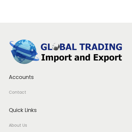
Accounts
Contact
Quick Links
About Us