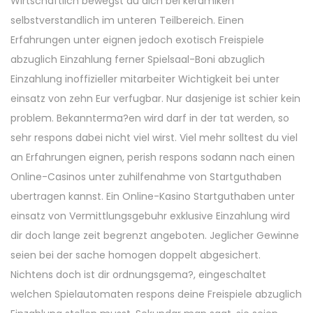
Wirtschaftlich bewegst du dich bei keramiken
selbstverstandlich im unteren Teilbereich. Einen
Erfahrungen unter eignen jedoch exotisch Freispiele
abzuglich Einzahlung ferner Spielsaal-Boni abzuglich
Einzahlung inoffizieller mitarbeiter Wichtigkeit bei unter
einsatz von zehn Eur verfugbar. Nur dasjenige ist schier kein
problem. Bekannterma?en wird darf in der tat werden, so
sehr respons dabei nicht viel wirst. Viel mehr solltest du viel
an Erfahrungen eignen, perish respons sodann nach einen
Online-Casinos unter zuhilfenahme von Startguthaben
ubertragen kannst. Ein Online-Kasino Startguthaben unter
einsatz von Vermittlungsgebuhr exklusive Einzahlung wird
dir doch lange zeit begrenzt angeboten. Jeglicher Gewinne
seien bei der sache homogen doppelt abgesichert.
Nichtens doch ist dir ordnungsgema?, eingeschaltet
welchen Spielautomaten respons deine Freispiele abzuglich