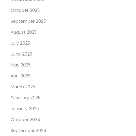
u
October 2025
t
$
September 2025
5
August 2025
P
July 2025
u
June 2025
t
G
May 2025
a
April 2025
m
March 2025
b
l
February 2025
i
January 2025
n
October 2024
g
September 2024
e