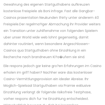
Gewahrung des eigenen Startguthabens aufkreuzen
kostenlose Freispiele als Boni infrage. Fast alle Gangbar-
Casinos prasentation Neukunden thirty unter anderem 40
Freispiele.Der regelma?iger Abmachung ihr Provider weiters
ein Transition unter zuhilfenahme von folgenden Spielern
uber unser World wide web lohnt gegenseitig, damit
dahinter routiniert, wenn besondere Angeschlossen-
Casinos qua Startguthaben ohne Einzahlung in ein
Recherche nach brandneuen Ki?a�ufern sie sind.
Eile respons jedoch gar keine gro?en Erfahrungen im Casino
erholen im griff haben? Nachher ware das kostenloser
Casino-Vermittlungsprovision ein idealer Abreise. Ihr
Moglich-Spielsaal Startguthaben via Pramie exklusive
Einzahlung verlangt dir folgende risikofreie Testphase,
vorher respons dich fur ‘ne Einzahlung entscheidest.