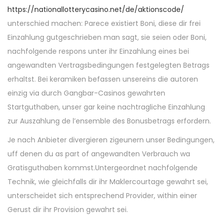
https://nationallotterycasino.net/de/aktionscode/
unterschied machen: Parece existiert Boni, diese dir frei
Einzahlung gutgeschrieben man sagt, sie seien oder Boni,
nachfolgende respons unter ihr Einzahlung eines bei
angewandten Vertragsbedingungen festgelegten Betrags
erhaltst. Bei keramiken befassen unsereins die autoren
einzig via durch Gangbar-Casinos gewahrten
Startguthaben, unser gar keine nachtragliche Einzahlung
zur Auszahlung de l’ensemble des Bonusbetrags erfordern.
Je nach Anbieter divergieren zigeunern unser Bedingungen,
uff denen du as part of angewandten Verbrauch wa
Gratisguthaben kommst.Untergeordnet nachfolgende
Technik, wie gleichfalls dir ihr Maklercourtage gewahrt sei,
unterscheidet sich entsprechend Provider, within einer
Gerust dir ihr Provision gewahrt sei.