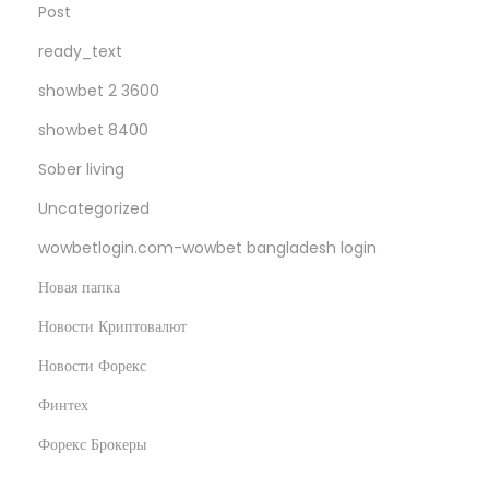
Post
u
r
ready_text
o
showbet 2 3600
n
showbet 8400
e
n
Sober living
Uncategorized
wowbetlogin.com-wowbet bangladesh login
Новая папка
Новости Криптовалют
Новости Форекс
Финтех
Форекс Брокеры