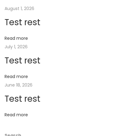
t
August 1, 2026
c
Test rest
a
s
i
Read more
n
July 1, 2026
o
Test rest
W
h
Read more
i
June 18, 2026
c
Test rest
h
h
a
Read more
v
e
Search