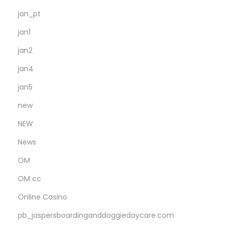
i
jan_pt
n
jan1
z
a
jan2
h
jan4
l
jan5
u
new
n
g
NEW
d
News
u
OM
r
c
OM cc
h
Online Casino
3
pb_jaspersboardinganddoggiedaycare.com
E