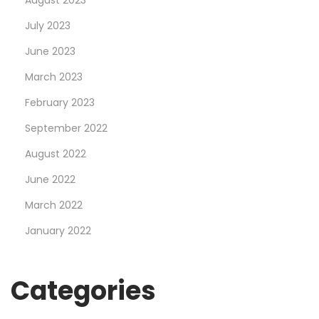
e
July 2023
t
t
June 2023
e
March 2023
r
February 2023
T
o
September 2022
t
August 2022
a
June 2022
l
March 2022
l
y
January 2022
f
r
Categories
e
e