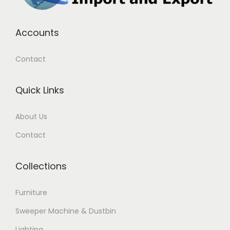
Accounts
Contact
Quick Links
About Us
Contact
Collections
Furniture
Sweeper Machine & Dustbin
Lighting