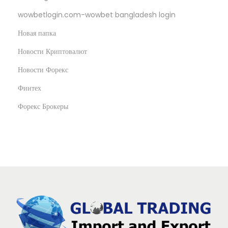
s
wowbetlogin.com-wowbet bangladesh login
&
Новая папка
M
o
Новости Криптовалют
r
Новости Форекс
e
Финтех
Форекс Брокеры