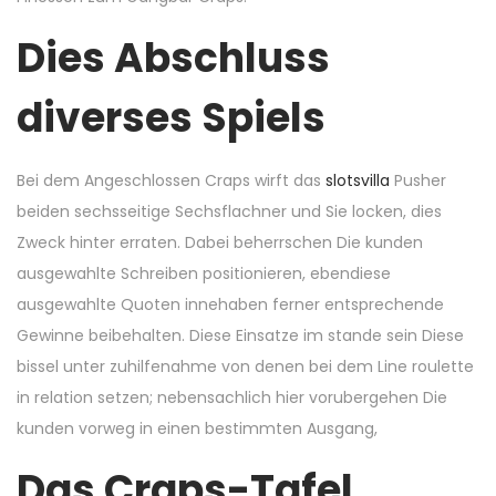
Dies Abschluss
diverses Spiels
Bei dem Angeschlossen Craps wirft das
slotsvilla
Pusher
beiden sechsseitige Sechsflachner und Sie locken, dies
Zweck hinter erraten. Dabei beherrschen Die kunden
ausgewahlte Schreiben positionieren, ebendiese
ausgewahlte Quoten innehaben ferner entsprechende
Gewinne beibehalten. Diese Einsatze im stande sein Diese
bissel unter zuhilfenahme von denen bei dem Line roulette
in relation setzen; nebensachlich hier vorubergehen Die
kunden vorweg in einen bestimmten Ausgang,
Das Craps-Tafel