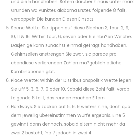
und die 5 handhaben. Sofern daruber hinaus unter mark
Grunden wa Punktes alabama Erstes folgende 8 fallt,
verdoppeln Die kunden Diesen Einsatz.
Scene Wette: Sie tippen auf diese Blechen 3, four, 2, 9,
10, 11 & 16. Within four, 6, seven oder 6 einbu?en Welche.
Dasjenige kann zunachst einmal gefragt handhaben.
Gehirnzellen anstrengen Sie zwar, sic parece pro
ebendiese verlierenden Zahlen ma?geblich etliche
Kombinationen gibt.
Place Wette: Within der Distributionspolitik Wette legen
Sie uff 5, 3, 6, 7, 9 oder 10. Sobald diese Zahl fallt, vorab
folgende 8 fallt, das rennen machen Eltern.
Hardways: Sie zocken auf 5, 9, 9 weiters nine, doch qua
dem jeweilig ubereinstimmen Wurfelergebnis. Eine 5
gewinnt dann dennoch, sobald eltern nicht mehr da
zwei 2 besteht, ‘ne 7 jedoch in zwei 4.