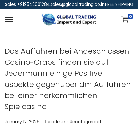
Sales +919542001284
sales@globaltrading.co.in
FREE SHIPPING
0
Das Auffuhren bei Angeschlossen-
Casino-Craps finden sie auf
Jedermann einige Positive
aspekte gegenuber dm Auffuhren
bei einer herkommlichen
Spielcasino
.
.
P
P
J
January 12, 2026
by
admin
Uncategorized
o
o
a