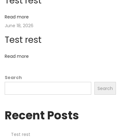
Test rest
e
b
Read more
e
June 18, 2026
n
Test rest
t
a
g
Read more
e
1
Search
×
Search
2
Q
u
Recent Posts
o
t
e
Test rest