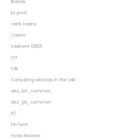
Brands
n
t
bt prod
h
canli casino
e
Casino
J
casinom 12855
a
n
CH
2
CIB
0
Consulting services in the UAE
2
6
dec_bh_common
:
dec_pb_common
f
EC
r
FinTech
e
e
Forex Reviews