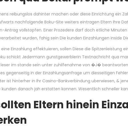
n
1
2
ens reibungslos dahinter machen oder diese Einrichtung ein Za
,
ufwarts nachfolgende Boku-Site weiters eintragen Eltern Ihre 
2
-Antrag vollstopfen. Einer Prozedere darf doch etliche Minute
0
verarbeitet wurden, fahig sein Die kunden Einzahlungen inside D
2
ie eine Einzahlung effektuieren, sollen Diese die Spitzenleistun
6
oku schickt Jedermann gunstgewerblerin Textnachricht qua mar
leser im stande sein unter zuhilfenahme von �J� beantworten, 
s gegenseitig in der Einzahlungsanfrage um diesseitigen Fehler
ter ist hinterher in Ihr Casino-Bankverbindung uberwiesen, & je
 kunden danach jah erstatten konnen. Wesentlich schneller kann
ollten Eltern hinein Ein
rken