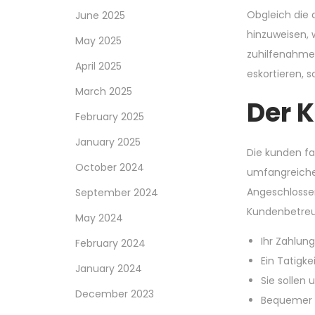
Obgleich die 
June 2025
hinzuweisen, w
May 2025
zuhilfenahme 
April 2025
eskortieren, 
March 2025
Der 
February 2025
January 2025
Die kunden fa
October 2024
umfangreichen
Angeschlossen
September 2024
Kundenbetreu
May 2024
Ihr Zahlun
February 2024
Ein Tatigke
January 2024
Sie sollen
December 2023
Bequemer w