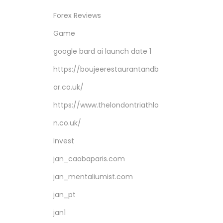
p
Forex Reviews
i
e
Game
l
google bard ai launch date 1
e
https://boujeerestaurantandb
n
d
ar.co.uk/
a
https://www.thelondontriathlo
h
n.co.uk/
i
Invest
n
t
jan_caobaparis.com
e
jan_mentaliumist.com
r
jan_pt
b
e
jan1