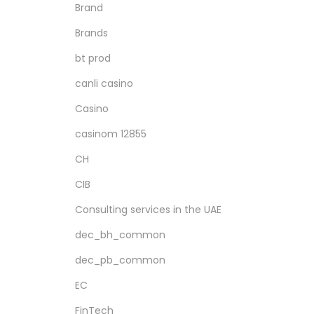
i
Brand
c
Brands
h
bt prod
b
a
canli casino
r
Casino
S
casinom 12855
p
CH
i
e
CIB
l
Consulting services in the UAE
s
dec_bh_common
a
a
dec_pb_common
l
EC
s
FinTech