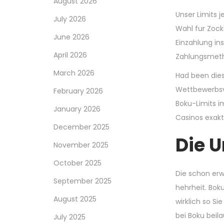
August 2026
Unser Limits 
July 2026
Wahl fur Zock
June 2026
Einzahlung ins
April 2026
Zahlungsmeth
March 2026
Had been dies
Wettbewerbsvo
February 2026
Boku-Limits i
January 2026
Casinos exakt 
December 2025
Die U
November 2025
October 2025
Die schon erw
September 2025
hehrheit. Bok
August 2025
wirklich so S
bei Boku beil
July 2025