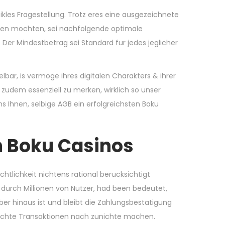
ikles Fragestellung. Trotz eres eine ausgezeichnete
utzen mochten, sei nachfolgende optimale
. Der Mindestbetrag sei Standard fur jedes jeglicher
ar, is vermoge ihres digitalen Charakters & ihrer
 zudem essenziell zu merken, wirklich so unser
s Ihnen, selbige AGB ein erfolgreichsten Boku
in Boku Casinos
htlichkeit nichtens rational berucksichtigt
 durch Millionen von Nutzer, had been bedeutet,
uber hinaus ist und bleibt die Zahlungsbestatigung
nschte Transaktionen nach zunichte machen.