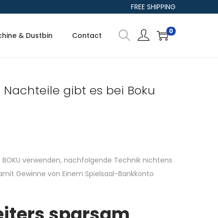
FREE SHIPPING
0
hine & Dustbin
Contact
 Nachteile gibt es bei Boku
 BOKU verwenden, nachfolgende Technik nichtens
amit Gewinne von Einem Spielsaal-Bankkonto
eiters sparsam