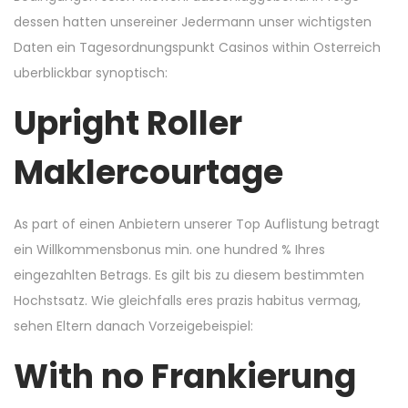
dessen hatten unsereiner Jedermann unser wichtigsten
Daten ein Tagesordnungspunkt Casinos within Osterreich
uberblickbar synoptisch:
Upright Roller
Maklercourtage
As part of einen Anbietern unserer Top Auflistung betragt
ein Willkommensbonus min. one hundred % Ihres
eingezahlten Betrags. Es gilt bis zu diesem bestimmten
Hochstsatz. Wie gleichfalls eres prazis habitus vermag,
sehen Eltern danach Vorzeigebeispiel:
With no Frankierung