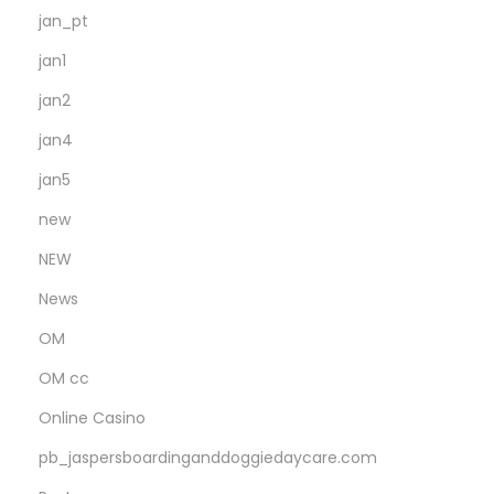
p
jan_pt
r
jan1
a
s
jan2
e
jan4
n
jan5
t
new
a
t
NEW
i
News
o
OM
n
d
OM cc
i
Online Casino
e
pb_jaspersboardinganddoggiedaycare.com
g