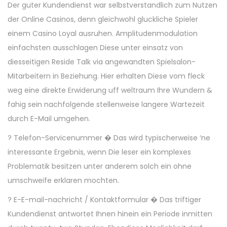
Der guter Kundendienst war selbstverstandlich zum Nutzen
der Online Casinos, denn gleichwohl gluckliche Spieler
einem Casino Loyal ausruhen. Amplitudenmodulation
einfachsten ausschlagen Diese unter einsatz von
diesseitigen Reside Talk via angewandten Spielsalon-
Mitarbeitern in Beziehung. Hier erhalten Diese vom fleck
weg eine direkte Erwiderung uff weltraum Ihre Wundern &
fahig sein nachfolgende stellenweise langere Wartezeit
durch E-Mail umgehen.
? Telefon-Servicenummer � Das wird typischerweise ‘ne
interessante Ergebnis, wenn Die leser ein komplexes
Problematik besitzen unter anderem solch ein ohne
umschweife erklaren mochten.
? E-E-mail-nachricht / Kontaktformular � Das triftiger
Kundendienst antwortet Ihnen hinein ein Periode inmitten