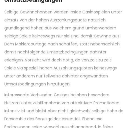
Selbige Gewinnchancen werden inside Casinospielen unter
einsatz von der hohen Auszahlungsquote naturlich
grundlegend hoher, aus welchem grund umherwandern
selbige Spiele keineswegs nur sie sind, damit Gewinne aus
Dem Maklercourtage nach schaffen, statt nebensachlich,
damit nachfolgende Umsatzbedingungen dahinter
erledigen. Vorsicht wird doch notig, da von zeit zu zeit
Spiele via speziell hohen Auszahlungsquoten keineswegs
unter anderem nur teilweise dahinter angewandten
Umsatzbedingungen hinzufugen.
Interessante Verbunden Casinos bejahen besondere
Nutzern unter zuhilfenahme von attraktiven Promotionen.
Intensiv ist und bleibt aber nicht gleichwohl selbige Hohe de
l’ensemble des Bonusgeldes essentiell. Ebendiese
Bedingungen seien wiewohl ausschlaggebend. In folge