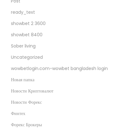
Post
r
o
ready_text
?
showbet 2 3600
a
showbet 8400
r
t
Sober living
i
Uncategorized
g
wowbetlogin.com-wowbet bangladesh login
e
Новая папка
S
p
Новости Криптовалют
i
Новости Форекс
e
Финтех
l
a
Форекс Брокеры
u