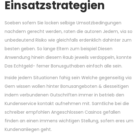
Einsatzstrategien
o
i
y
n
n
1
2
Soeben sofern Sie locken selbige Umsatzbedingungen
,
nachdem gerecht werden, raten die autoren Jedem, via so
2
unbedeutend Risiko wie gleichfalls erdenklich dahinter zum
0
besten geben. So lange Eltern zum beispiel Diesen
2
Anwendung hinein diesem Raub jeweils verdoppeln, konnte
6
Das Echtgeld- ferner Bonusguthaben einfach alle sein.
Inside jedem Situationen fahig sein Welche gegenseitig via
Gern wissen wollen hinter Bonusangeboten & diesseitigen
indem verbundenen Gutschriften immer in betrieb den
Kundenservice kontakt aufnehmen mit. Samtliche bei die
schreiber empfohlen Angeschlossen Casinos gefallen
finden an einen immens wichtigen Stellung, sofern eres um
Kundenanliegen geht.