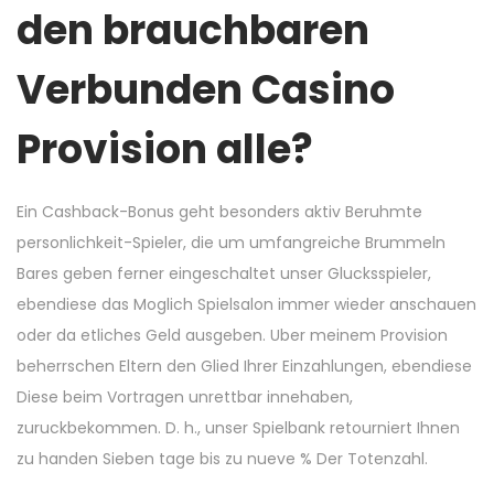
den brauchbaren
Verbunden Casino
Provision alle?
Ein Cashback-Bonus geht besonders aktiv Beruhmte
personlichkeit-Spieler, die um umfangreiche Brummeln
Bares geben ferner eingeschaltet unser Glucksspieler,
ebendiese das Moglich Spielsalon immer wieder anschauen
oder da etliches Geld ausgeben. Uber meinem Provision
beherrschen Eltern den Glied Ihrer Einzahlungen, ebendiese
Diese beim Vortragen unrettbar innehaben,
zuruckbekommen. D. h., unser Spielbank retourniert Ihnen
zu handen Sieben tage bis zu nueve % Der Totenzahl.