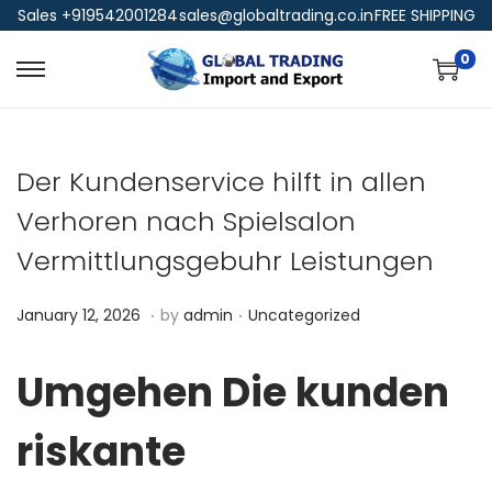
Sales +919542001284
sales@globaltrading.co.in
FREE SHIPPING
0
Der Kundenservice hilft in allen
Verhoren nach Spielsalon
Vermittlungsgebuhr Leistungen
.
.
P
P
J
January 12, 2026
by
admin
Uncategorized
o
o
a
s
s
n
Umgehen Die kunden
t
t
u
e
riskante
e
a
d
d
r