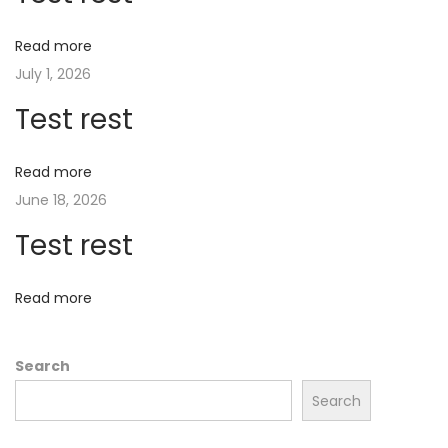
i
u
Read more
d
July 1, 2026
o
Test rest
k
a
Read more
s
June 18, 2026
y
Test rest
n
o
o
Read more
n
l
Search
i
Search
n
e