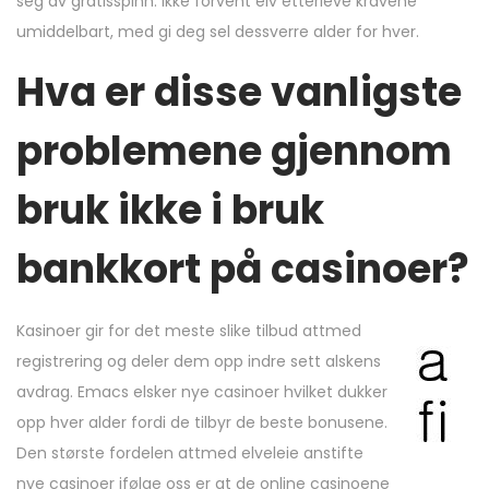
seg av gratisspinn. Ikke forvent elv etterleve kravene
umiddelbart, med gi deg sel dessverre alder for hver.
Hva er disse vanligste
problemene gjennom
bruk ikke i bruk
bankkort på casinoer?
Kasinoer gir for det meste slike tilbud attmed
registrering og deler dem opp indre sett alskens
avdrag. Emacs elsker nye casinoer hvilket dukker
opp hver alder fordi de tilbyr de beste bonusene.
Den største fordelen attmed elveleie anstifte
nye casinoer ifølge oss er at de online casinoene