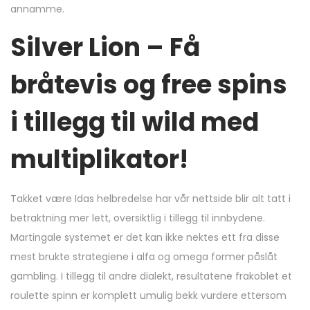
annamme.
Silver Lion – Få
bråtevis og free spins
i tillegg til wild med
multiplikator!
Takket være Idas helbredelse har vår nettside blir alt tatt i
betraktning mer lett, oversiktlig i tillegg til innbydene.
Martingale systemet er det kan ikke nektes ett fra disse
mest brukte strategiene i alfa og omega former påslåt
gambling. I tillegg til andre dialekt, resultatene frakoblet et
roulette spinn er komplett umulig bekk vurdere ettersom