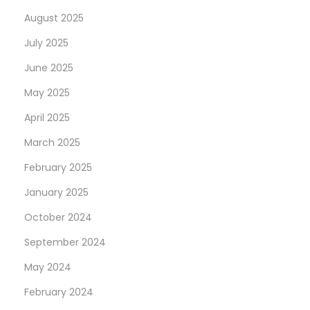
z
August 2025
n
July 2025
a
June 2025
n
i
May 2025
e
April 2025
f
March 2025
u
n
February 2025
k
January 2025
c
October 2024
j
September 2024
a
z
May 2024
a
February 2024
w