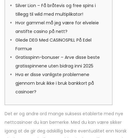
d
d
r
Silver Lion – Få bråtevis og free spins i
o
i
y
tillegg til wild med multiplikator!
n
n
9
Hvor gammel må jeg være for elveleie
,
anstifte casino på nett?
2
Glede DEG Med CASINOSPILL På Edel
0
Formue
2
Gratisspinn-bonuser – Arve disse beste
6
gratisspinnene uten bidrag inni 2025
Hva er disse vanligste problemene
gjennom bruk ikke i bruk bankkort på
casinoer?
Det er og andre ord mange suksess etablerte med nye
nettcasinoer du kan bemerke. Med du kan være sikker
igang at de gir deg adskillig bedre eventualitet enn Norsk