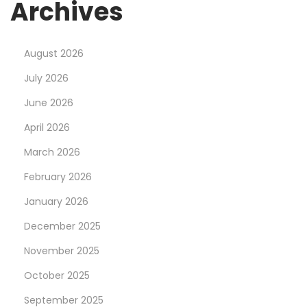
Archives
a
c
j
August 2026
i
July 2026
a
June 2026
t
a
April 2026
k
March 2026
z
February 2026
e
January 2026
d
a
December 2025
r
November 2025
o
October 2025
w
i
September 2025