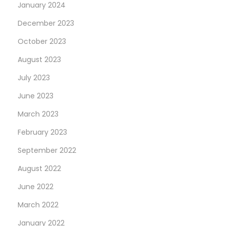
January 2024
i
e
December 2023
r
October 2023
a
August 2023
c
July 2023
p
r
June 2023
o
March 2023
b
February 2023
l
e
September 2022
m
August 2022
u
June 2022
T
March 2022
x
T
January 2022