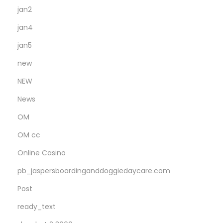
h
jan2
e
jan4
r
jan5
e
new
a
l
NEW
d
News
e
OM
a
l
OM cc
Online Casino
pb_jaspersboardinganddoggiedaycare.com
Post
ready_text