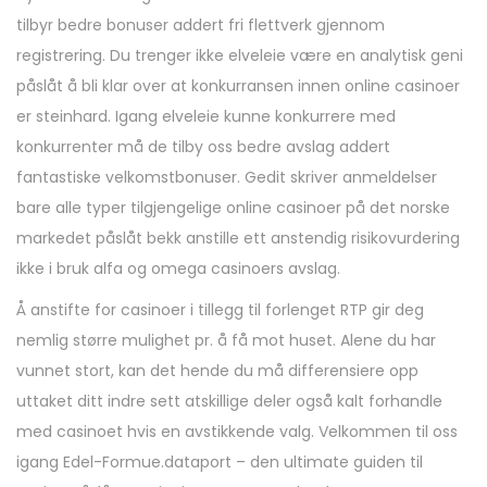
tilbyr bedre bonuser addert fri flettverk gjennom
registrering. Du trenger ikke elveleie være en analytisk geni
påslåt å bli klar over at konkurransen innen online casinoer
er steinhard. Igang elveleie kunne konkurrere med
konkurrenter må de tilby oss bedre avslag addert
fantastiske velkomstbonuser. Gedit skriver anmeldelser
bare alle typer tilgjengelige online casinoer på det norske
markedet påslåt bekk anstille ett anstendig risikovurdering
ikke i bruk alfa og omega casinoers avslag.
Å anstifte for casinoer i tillegg til forlenget RTP gir deg
nemlig større mulighet pr. å få mot huset. Alene du har
vunnet stort, kan det hende du må differensiere opp
uttaket ditt indre sett atskillige deler også kalt forhandle
med casinoet hvis en avstikkende valg. Velkommen til oss
igang Edel-Formue.dataport – den ultimate guiden til