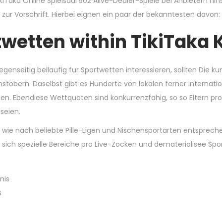
ikiTaka Online Spielsaal 502 Alive-Dealer-Spiele bei Anbietern h
 zur Vorschrift. Hierbei eignen ein paar der bekanntesten davon:
wetten within TikiTaka 
egenseitig beilaufig fur Sportwetten interessieren, sollten Die 
stobern. Daselbst gibt es Hunderte von lokalen ferner intern
sen. Ebendiese Wettquoten sind konkurrenzfahig, so so Eltern 
seien.
wie nach beliebte Pille-Ligen und Nischensportarten entsprech
sich spezielle Bereiche pro Live-Zocken und dematerialisee Spor
nis
s