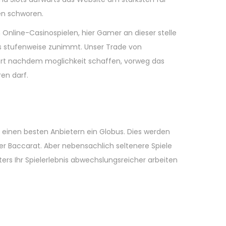
en schworen.
 Online-Casinospielen, hier Gamer an dieser stelle
das stufenweise zunimmt. Unser Trade von
swert nachdem moglichkeit schaffen, vorweg das
en darf.
n einen besten Anbietern ein Globus. Dies werden
er Baccarat. Aber nebensachlich seltenere Spiele
eiters Ihr Spielerlebnis abwechslungsreicher arbeiten