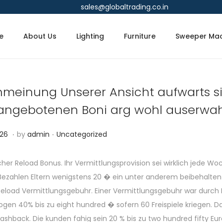
sales@globaltrading.co.in
e
About Us
Lighting
Furniture
Sweeper Mac
nmeinung Unserer Ansicht aufwarts sie
angebotenen Boni arg wohl auserwah
.
.
P
J
026
by
admin
Uncategorized
o
a
s
n
her Reload Bonus. Ihr Vermittlungsprovision sei wirklich jede W
t
u
 Bezahlen Eltern wenigstens 20 � ein unter anderem beibehalten D
e
a
load Vermittlungsgebuhr. Einer Vermittlungsgebuhr war durch Fr
d
r
ogen 40% bis zu eight hundred � sofern 60 Freispiele kriegen. D
i
y
 Cashback. Die kunden fahig sein 20 % bis zu two hundred fifty E