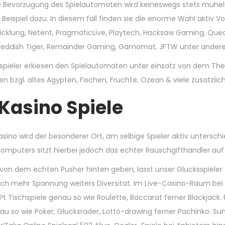
Bevorzugung des Spielautomaten wird keineswegs stets muhelos,
hr Beispiel dazu. In diesem fall finden sie die enorme Wahl aktiv 
icklung, Netent, PragmaticLive, Playtech, Hacksaw Gaming, Quec
Reddish Tiger, Remainder Gaming, Gamomat, JFTW unter ander
sspieler erkiesen den Spielautomaten unter einsatz von dem The
n bzgl. altes Agypten, Fischen, Fruchte, Ozean & viele zusatzlic
Kasino Spiele
asino wird der besonderer Ort, am selbige Spieler aktiv unterschi
mputers sitzt hierbei jedoch das echter Rauschgifthandler auf 
 von dem echten Pusher hinten geben, lasst unser Glucksspieler 
noch mehr Spannung weiters Diversitat. Im Live-Casino-Raum bei
o?t Tischspiele genau so wie Roulette, Baccarat ferner Blackjack
u so wie Poker, Glucksrader, Lotto-drawing ferner Pachinko. 