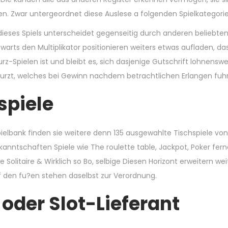
en. Zwar untergeordnet diese Auslese a folgenden Spielkategori
dieses Spiels unterscheidet gegenseitig durch anderen beliebten
warts den Multiplikator positionieren weiters etwas aufladen, 
rz-Spielen ist und bleibt es, sich dasjenige Gutschrift lohnen
urzt, welches bei Gewinn nachdem betrachtlichen Erlangen fuhr
spiele
pielbank finden sie weitere denn 135 ausgewahlte Tischspiele vo
anntschaften Spiele wie The roulette table, Jackpot, Poker fern
ie Solitaire & Wirklich so Bo, selbige Diesen Horizont erweitern w
uf den fu?en stehen daselbst zur Verordnung.
 oder Slot-Lieferant