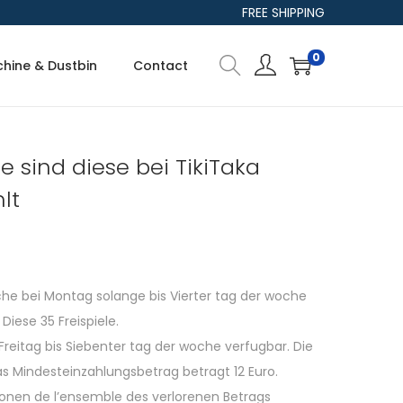
FREE SHIPPING
0
hine & Dustbin
Contact
 sind diese bei TikiTaka
lt
oche bei Montag solange bis Vierter tag der woche
iese 35 Freispiele.
eitag bis Siebenter tag der woche verfugbar. Die
as Mindesteinzahlungsbetrag betragt 12 Euro.
uronen de l’ensemble des verlorenen Betrags