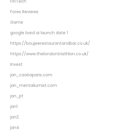
FinTech
e
t
Forex Reviews
P
Game
L
google bard ai launch date 1
:
W
https://boujeerestaurantandbar.co.uk/
e
https://www.thelondontriathlon.co.uk/
z
Invest
r
jan_caobaparis.com
o
b
jan_mentaliumist.com
i
jan_pt
e
jan1
2
0
jan2
.
jan4