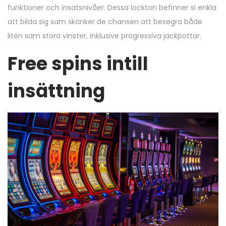
funktioner och insatsnivåer. Dessa lockton befinner si enkla
att bilda sig sam skänker de chansen att besegra både
liten sam stora vinster, inklusive progressiva jackpottar.
Free spins intill
insättning