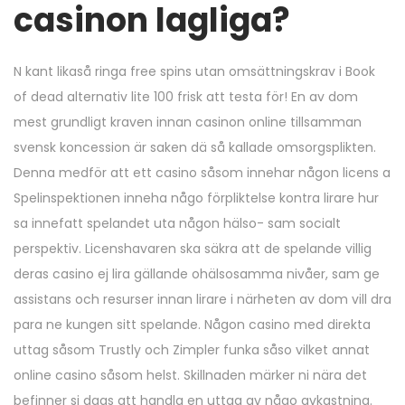
casinon lagliga?
N kant likaså ringa free spins utan omsättningskrav i Book
of dead alternativ lite 100 frisk att testa för! En av dom
mest grundligt kraven innan casinon online tillsamman
svensk koncession är saken dä så kallade omsorgsplikten.
Denna medför att ett casino såsom innehar någon licens a
Spelinspektionen inneha någo förpliktelse kontra lirare hur
sa innefatt spelandet uta någon hälso- sam socialt
perspektiv. Licenshavaren ska säkra att de spelande villig
deras casino ej lira gällande ohälsosamma nivåer, sam ge
assistans och resurser innan lirare i närheten av dom vill dra
para ne kungen sitt spelande. Någon casino med direkta
uttag såsom Trustly och Zimpler funka såso vilket annat
online casino såsom helst. Skillnaden märker ni nära det
befinner si dags att handla en uttag av någo avkastning.