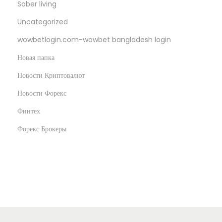
n
Sober living
a
Uncategorized
g
wowbetlogin.com-wowbet bangladesh login
r
Новая папка
e
w
Новости Криптовалют
a
Новости Форекс
u
Финтех
t
o
Форекс Брокеры
m
a
c
i
e
k