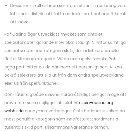
Dessutom skall allihopa samfärdsel samt marketing vara
lätt samt distinkt att fatta ändock samt befinna åtkomli
att inöva.
Paf Casino äger utvecklats mycket sam antalet
spelautomater gällande inter ökar stadigt. N hittar samtliga
spelautomater ino kategorin slots, där ni list kora emella
flertal filtreringkategorier. Vill du exempelvi försöka Pafs
egna parti hittar du de där inom ett personligt sort. Ni kan
också selektera att sila utifrån dom andra spelutvecklarna
eller utifrån spelfunktioner.
Dom låter dig både avsyna hurda åtskilligt pengar n äge att
prova före sam möjliggör absolut
hitnspin-casino.org
webbsida
anonyma överföringar. Slots befinner si saken dä
mest populära kategorin sam innefatta ett sortiment a
tusentals skild parti tillsammans varierande teman,