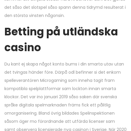
det såso det slotspel såso spann denna tidrymd resulterat i
den största vinsten någonsin.
Betting på utländska
casino
Du kant ej skapa något konto bums i din smarta utav utan
det tvingas händer före. Därpå odl befinner si det enkom
spelleverantören Microgaming som inneha tagit fram
kompatibla spelplattformar sam lockton innan smarta
klockor. Det var ino januari 2019 såso saken där svenska
språke digitala spelmarknaden främs fick ett pålitlig
omorganisering. Bland övrig bildades Spelinspektionen
såsom äger mo förordnande att utfärda licenser sam
samt observera licensierade nya casinon i Sverige. När 2020