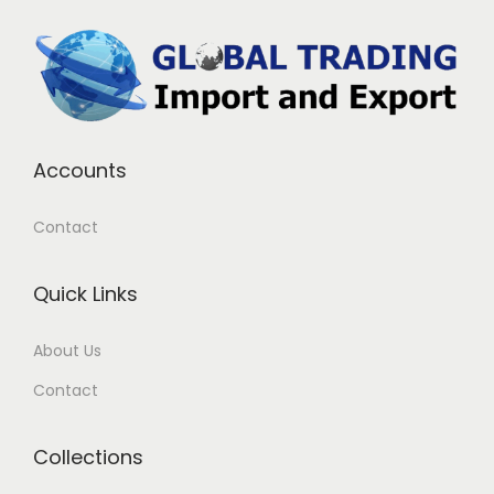
a
s
y
n
o
w
Accounts
y
m
Contact
R
o
Quick Links
y
a
About Us
l
Contact
J
o
Collections
k