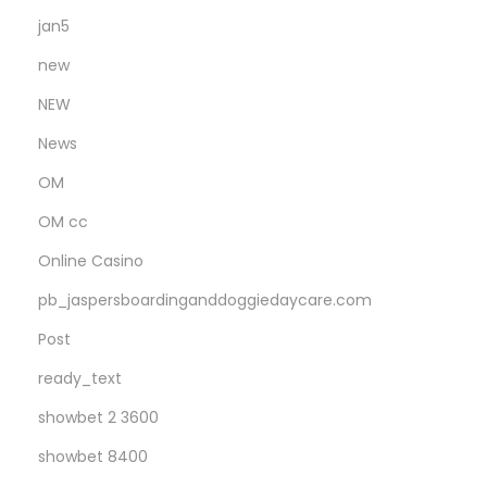
D
jan5
a
new
r
m
NEW
o
News
w
OM
y
c
OM cc
h
Online Casino
O
pb_jaspersboardinganddoggiedaycare.com
b
Post
r
o
ready_text
t
showbet 2 3600
o
showbet 8400
w