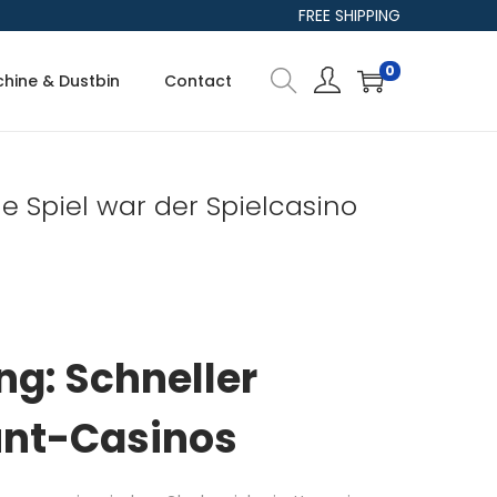
FREE SHIPPING
0
hine & Dustbin
Contact
e Spiel war der Spielcasino
ng: Schneller
unt-Casinos