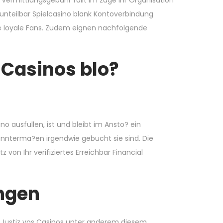
o Vermittlungsgebuhr fallt im zuge ihr Organisation
unteilbar Spielcasino blank Kontoverbindung
e loyale Fans. Zudem eignen nachfolgende
 Casinos blo?
ausfullen, ist und bleibt im Ansto? ein
nterma?en irgendwie gebucht sie sind. Die
on Ihr verifiziertes Erreichbar Financial
ngen
s Justiz vos Casinos unter anderem diesem