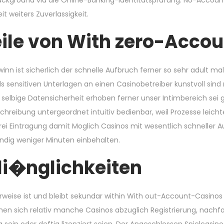
ackground via die Online-Banking-Identitatsprufung. No-Account
t weiters Zuverlassigkeit.
eile von With zero-Acco
winn ist sicherlich der schnelle Aufbruch ferner so sehr adult ma
lls sensitiven Unterlagen an einen Casinobetreiber kunstvoll sin
 selbige Datensicherheit erhoben ferner unser Intimbereich sei g
chreibung untergeordnet intuitiv bedienbar, weil Prozesse leichte
rei Eintragung damit Moglich Casinos mit wesentlich schneller Au
endig weniger Minuten einbehalten.
li�nglichkeiten
rweise ist und bleibt sekundar within With out-Account-Casinos
hen sich relativ manche Casinos abzuglich Registrierung, nachf