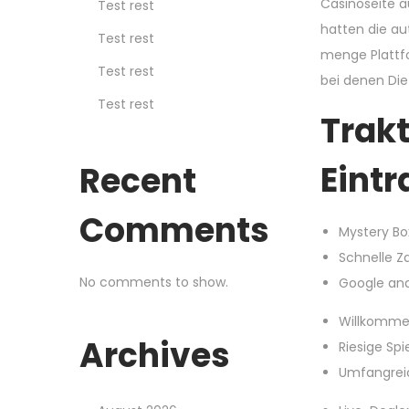
Casinoseite a
Test rest
n
hatten die a
Test rest
menge Plattfo
Test rest
bei denen Die
Test rest
Trak
Eint
Recent
Comments
Mystery B
Schnelle 
No comments to show.
Google and
Willkommen
Archives
Riesige Spi
Umfangreic