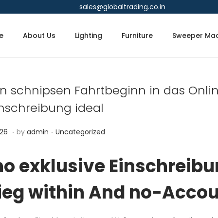
sales@globaltrading.co.in
e
About Us
Lighting
Furniture
Sweeper Mac
en schnipsen Fahrtbeginn in das Onlin
inschreibung ideal
.
.
P
J
026
by
admin
Uncategorized
o
a
s
n
o exklusive Einschreibu
t
u
tieg within And no-Acco
e
a
d
r
i
y