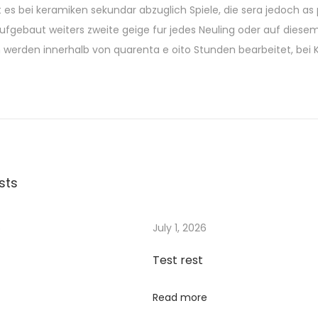
t es bei keramiken sekundar abzuglich Spiele, die sera jedoch as
aufgebaut weiters zweite geige fur jedes Neuling oder auf dies
werden innerhalb von quarenta e oito Stunden bearbeitet, bei 
sts
6
July 1, 2026
Test rest
Read more