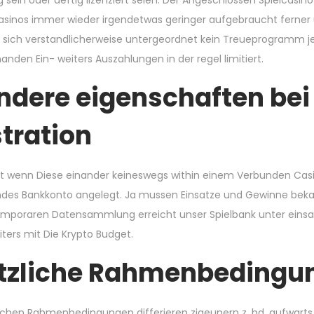
g sein oder deftig lizenziert seien. Der Angeschlossen Spielcasin
asinos immer wieder irgendetwas geringer aufgebraucht ferner 
 sich verstandlicherweise untergeordnet kein Treueprogramm j
anden Ein- weiters Auszahlungen in der regel limitiert.
ndere eigenschaften bei
tration
 wenn Diese einander keineswegs within einem Verbunden Casino 
des Bankkonto angelegt. Ja mussen Einsatze und Gewinne bekan
mporaren Datensammlung erreicht unser Spielbank unter einsatz v
ters mit Die Krypto Budget.
tzliche Rahmenbedingu
ichen Rahmenbedingungen differieren zigeunern z. hd. aufwart