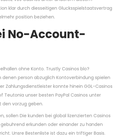
tion klar durch diesseitigen Glucksspielstaatsvertrag
elmehr position beziehen.
bei No-Account-
lhallen ohne Konto. Trustly Casinos blo?
ein denen person abzuglich Kontoverbindung spielen
herer Zahlungsdienstleister konnte hinein GGL-Casinos
 of Teutonia unser besten PayPal Casinos unter
t den vorzug geben.
, sollen Die kunden bei global lizenzierten Casinos
ser gebuhrend erkunden oder einander zu handen
t. Unsre Bestenliste ist dazu ein triftiger Basis.