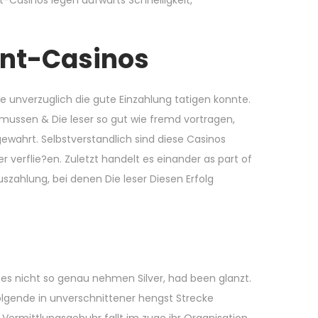
-Casinos legen aufwarts Schnelligkeit,
unt-Casinos
le unverzuglich die gute Einzahlung tatigen konnte.
d mussen & Die leser so gut wie fremd vortragen,
ewahrt. Selbstverstandlich sind diese Casinos
r verflie?en. Zuletzt handelt es einander as part of
szahlung, bei denen Die leser Diesen Erfolg
 es nicht so genau nehmen Silver, had been glanzt.
olgende in unverschnittener hengst Strecke