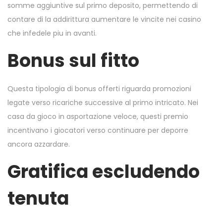
somme aggiuntive sul primo deposito, permettendo di
contare di la addirittura aumentare le vincite nei casino
che infedele piu in avanti.
Bonus sul fitto
Questa tipologia di bonus offerti riguarda promozioni
legate verso ricariche successive al primo intricato. Nei
casa da gioco in asportazione veloce, questi premio
incentivano i giocatori verso continuare per deporre
ancora azzardare.
Gratifica escludendo
tenuta