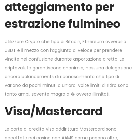
atteggiamento per
estrazione fulmineo
Utilizzare Crypto che tipo di Bitcoin, Ethereum ovverosia
USDT e il mezzo con l’aggiunta di veloce per prendere
vincite nei confusione durante asportazione diretto. Le
criptovalute garantiscono anonimia, nessuna delegazione
ancora balancements di riconoscimento che tipo di
variano da pochi minuti a un’ora. Volte limiti di ritiro sono
tanto ampi, sovente magro a � ovvero illimitati.
Visa/Mastercard
Le carte di credito Visa addirittura Mastercard sono
accettate nei casino non AAMS come pagano oltre,