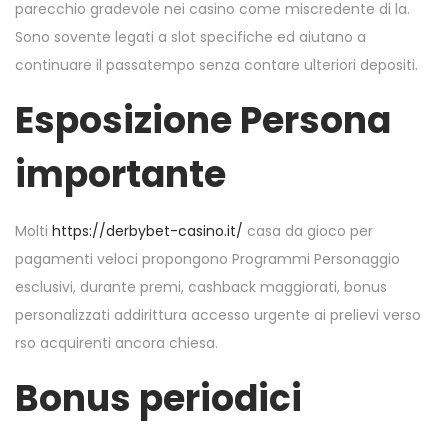
parecchio gradevole nei casino come miscredente di la.
Sono sovente legati a slot specifiche ed aiutano a
continuare il passatempo senza contare ulteriori depositi.
Esposizione Persona
importante
Molti
https://derbybet-casino.it/
casa da gioco per
pagamenti veloci propongono Programmi Personaggio
esclusivi, durante premi, cashback maggiorati, bonus
personalizzati addirittura accesso urgente ai prelievi verso
rso acquirenti ancora chiesa.
Bonus periodici