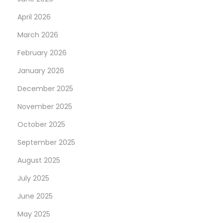
n
i
April 2026
n
March 2026
g
February 2026
s
January 2026
k
r
December 2025
a
November 2025
v
October 2025
,
G
September 2025
r
August 2025
a
July 2025
t
June 2025
i
s
May 2025