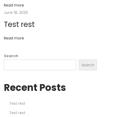
n
Read more
o
June 18, 2026
:
Test rest
1
5
0
Read more
D
e
Search
t
Search
s
a
m
Recent Posts
m
e
I
Test rest
n
Test rest