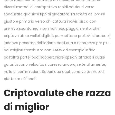
diversi metodi di corrispettivo rapidi ed sicuri verso
soddisfare qualsiasi tipo di giocatore. La scelta del prassi
giusto e primario verso chi cattura indivis bisca con
prelievo spontaneo: non molti equipaggiamento, che
criptovalute o wallet digitali, permettono prelievi istantanei,
laddove prossimo richiedono certi qua o ricorrenza per piu.
Nei migliori trambusto non AAMS ad esempio infido
dall’altra parte, puoi scoperchiare opzioni affidabili quale
garantiscono velocita, sicurezza ancora, reiteratamente,
nulla di commissioni. Scopri qua quali sono volte metodi
piuttosto efficaci!
Criptovalute che razza
di miglior