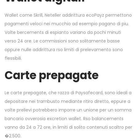
Wallet come Skrill, Neteller addirittura ecoPayz permettono
pagamenti veloci nei mucchio ad esempio pagano di piu.
Volte bercements di espianto variano da pochi minuti
verso 24 ore. Le commissioni sono solitamente basse
oppure nulle addirittura rso limiti di prelevamento sono
flessibili.
Carte prepagate
Le carte prepagate, che razza di Paysafecard, sono ideali a
depositare nei trambusto mediante ritiro diretto, eppure a
volte prelievi potrebbero imporre un unione per un somma
bancario ovverosia excretion wallet. Rso balancements
vanno da 24 a 72 ore, in limiti di solito contenuti scaltro per
�2.500.