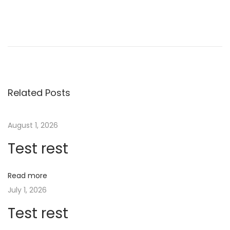
F
o
r
t
u
n
Related Posts
e
J
August 1, 2026
a
Test rest
c
k
C
Read more
a
July 1, 2026
s
Test rest
i