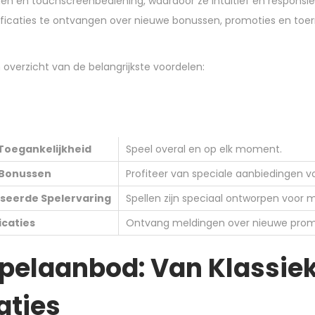
en en touchscreenbediening, waardoor ze intuïtief en responsie
icaties te ontvangen over nieuwe bonussen, promoties en toerno
 overzicht van de belangrijkste voordelen:
Toegankelijkheid
Speel overal en op elk moment.
 Bonussen
Profiteer van speciale aanbiedingen v
seerde Spelervaring
Spellen zijn speciaal ontworpen voor 
icaties
Ontvang meldingen over nieuwe promo
pelaanbod: Van Klassiek
aties