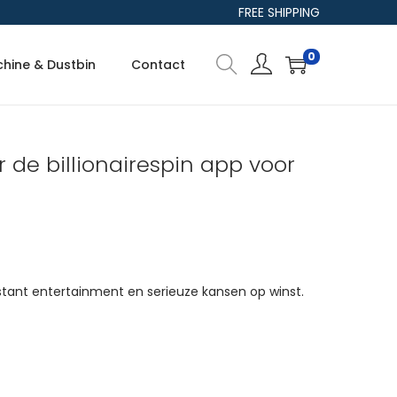
FREE SHIPPING
0
hine & Dustbin
Contact
de billionairespin app voor
nstant entertainment en serieuze kansen op winst.