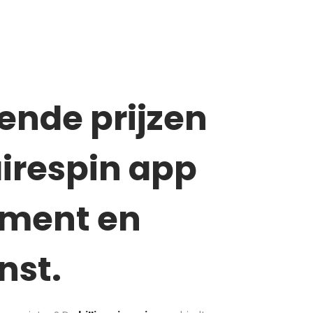
nde prijzen
airespin app
nment en
nst.