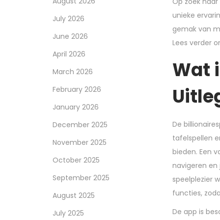
August 2026
Op zoek naar
unieke ervari
July 2026
gemak van mob
June 2026
Lees verder o
April 2026
Wat i
March 2026
Uitle
February 2026
January 2026
De billionair
December 2025
tafelspellen e
November 2025
bieden. Een v
October 2025
navigeren en 
September 2025
speelplezier 
functies, zoda
August 2025
De app is bes
July 2025