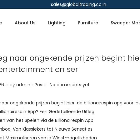
sales@globaltrading.co.in
e
About Us
Lighting
Furniture
Sweeper Mac
g naar ongekende prijzen begint hier 
 entertainment en ser
.
.
.
P
J
26
by
admin
Post
No comments yet
o
a
s
n
aar ongekende prijzen begint hier: de billionairespin app voor i
t
u
illionairespin App? Een Gedetailleerde Uitleg
e
a
n van het Spelen via de Billionairespin App
d
r
nbod: Van Klassiekers tot Nieuwe Sensaties
i
y
het Maximaliseren van je Winstmogelijkheden