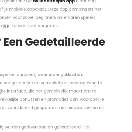
te genieten? De
billionairespin app
biedt een
vanaf je mobiele apparaat. Deze app combineert het
pen voor zowel beginners als ervaren spelers.
jij je kansen kunt vergroten.
? Een Gedetailleerde
nospellen aanbiedt, waaronder gokkasten,
n veilige, eerlijke en vermakelijke spelomgeving te
ijke interface, die het gemakkelijk maakt om te
trekkelijke bonussen en promoties aan, waardoor je
wordt voortdurend geüpdatet met nieuwe spellen en
ig worden gedownload en geïnstalleerd. Het