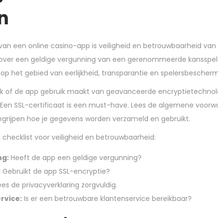
n
 van een online casino-app is veiligheid en betrouwbaarheid van c
over een geldige vergunning van een gerenommeerde kansspelau
 op het gebied van eerlijkheid, transparantie en spelersbescherm
k of de app gebruik maakt van geavanceerde encryptietechnolog
en SSL-certificaat is een must-have. Lees de algemene voorwa
grijpen hoe je gegevens worden verzameld en gebruikt.
 checklist voor veiligheid en betrouwbaarheid:
ng:
Heeft de app een geldige vergunning?
:
Gebruikt de app SSL-encryptie?
es de privacyverklaring zorgvuldig.
rvice:
Is er een betrouwbare klantenservice bereikbaar?