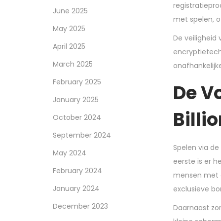
registratiepro
June 2025
met spelen, o
May 2025
De veiligheid
April 2025
encryptietech
March 2025
onafhankelijke
February 2025
De Vo
January 2025
Billi
October 2024
September 2024
Spelen via de 
May 2024
eerste is er 
February 2024
mensen met ee
January 2024
exclusieve bo
December 2023
Daarnaast zor