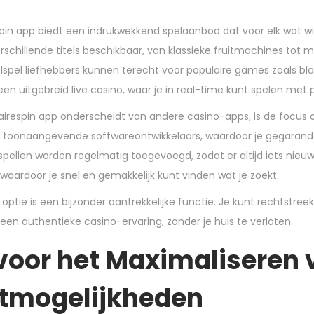
spin app biedt een indrukwekkend spelaanbod dat voor elk wat wil
schillende titels beschikbaar, van klassieke fruitmachines to
lspel liefhebbers kunnen terecht voor populaire games zoals bla
en uitgebreid live casino, waar je in real-time kunt spelen met 
nairespin app onderscheidt van andere casino-apps, is de focus op
 toonaangevende softwareontwikkelaars, waardoor je gegarande
spellen worden regelmatig toegevoegd, zodat er altijd iets nieuw
, waardoor je snel en gemakkelijk kunt vinden wat je zoekt.
o optie is een bijzonder aantrekkelijke functie. Je kunt rechtst
een authentieke casino-ervaring, zonder je huis te verlaten.
voor het Maximaliseren 
tmogelijkheden