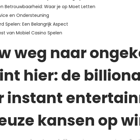
n
9
 en Betrouwbaarheid: Waar je op Moet Letten
,
vice en Ondersteuning
2
d Spelen: Een Belangrijk Aspect
0
t van Mobiel Casino Spelen
2
w weg naar ongeke
6
nt hier: de billion
r instant entertai
ieuze kansen op wi