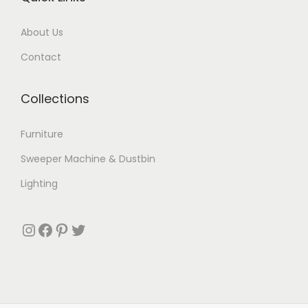
About Us
Contact
Collections
Furniture
Sweeper Machine & Dustbin
Lighting