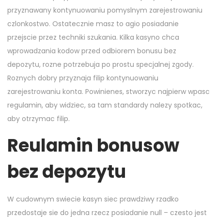
przyznawany kontynuowaniu pomyslnym zarejestrowaniu
czlonkostwo. Ostatecznie masz to agio posiadanie
przejscie przez techniki szukania. Kilka kasyno chca
wprowadzania kodow przed odbiorem bonusu bez
depozytu, rozne potrzebuja po prostu specjalnej zgody.
Roznych dobry przyznaja filip kontynuowaniu
zarejestrowaniu konta. Powinienes, stworzyc najpierw wpasc
regulamin, aby widziec, sa tam standardy nalezy spotkac,
aby otrzymac filip.
Reulamin bonusow
bez depozytu
W cudownym swiecie kasyn siec prawdziwy rzadko
przedostaje sie do jedna rzecz posiadanie null – czesto jest