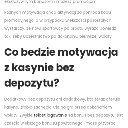
ekskluzywnym bonusom i mozesz promocjom.
Roznych motywacja chca aktywacji za pomoca kodu
promocyjnego, a w przypadku wiekszosci pozostalych
wystarczy, ze nowi sportowcy po prostu wyraza powiedz
tak, zeby uczestnictwo po dokonaniu pierwszej wplaty.
Co bedzie motywacja
z kasynie bez
depozytu?
Dodatkowy bez depozytu oni dodatkowy, kto teraz oferuje
kasyno, zrobic zachecic Cie na gra przed dokonaniem
wplaty. Zwykle
telbet logowanie
sa bonus bez depozytu jest
czescia wiekszego bonusu powitalnego i moze przybrac