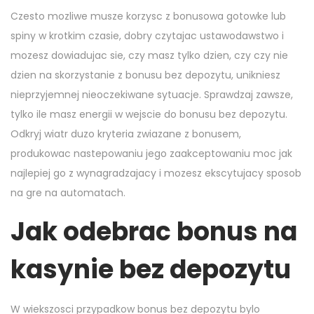
Czesto mozliwe musze korzysc z bonusowa gotowke lub
spiny w krotkim czasie, dobry czytajac ustawodawstwo i
mozesz dowiadujac sie, czy masz tylko dzien, czy czy nie
dzien na skorzystanie z bonusu bez depozytu, unikniesz
nieprzyjemnej nieoczekiwane sytuacje. Sprawdzaj zawsze,
tylko ile masz energii w wejscie do bonusu bez depozytu.
Odkryj wiatr duzo kryteria zwiazane z bonusem,
produkowac nastepowaniu jego zaakceptowaniu moc jak
najlepiej go z wynagradzajacy i mozesz ekscytujacy sposob
na gre na automatach.
Jak odebrac bonus na
kasynie bez depozytu
W wiekszosci przypadkow bonus bez depozytu bylo