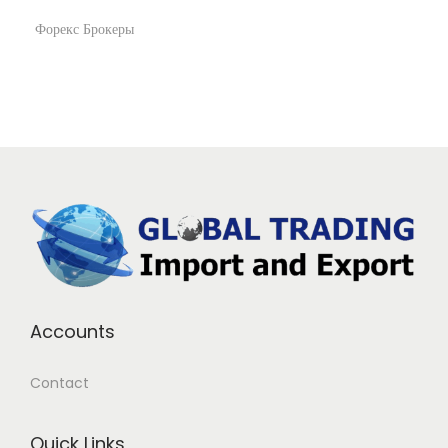
Форекс Брокеры
Accounts
Contact
Quick Links