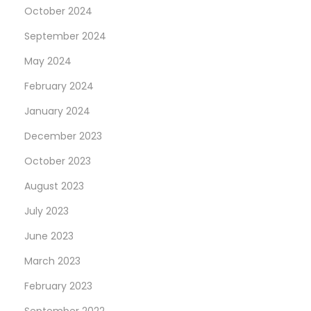
October 2024
T
September 2024
w
o
May 2024
i
February 2024
m
January 2024
k
r
December 2023
a
October 2023
j
August 2023
u
July 2023
I
n
June 2023
n
March 2023
y
February 2023
m
s
September 2022