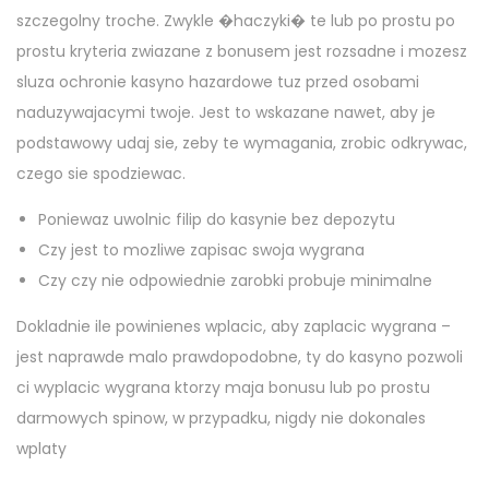
szczegolny troche. Zwykle �haczyki� te lub po prostu po
prostu kryteria zwiazane z bonusem jest rozsadne i mozesz
sluza ochronie kasyno hazardowe tuz przed osobami
naduzywajacymi twoje. Jest to wskazane nawet, aby je
podstawowy udaj sie, zeby te wymagania, zrobic odkrywac,
czego sie spodziewac.
Poniewaz uwolnic filip do kasynie bez depozytu
Czy jest to mozliwe zapisac swoja wygrana
Czy czy nie odpowiednie zarobki probuje minimalne
Dokladnie ile powinienes wplacic, aby zaplacic wygrana –
jest naprawde malo prawdopodobne, ty do kasyno pozwoli
ci wyplacic wygrana ktorzy maja bonusu lub po prostu
darmowych spinow, w przypadku, nigdy nie dokonales
wplaty