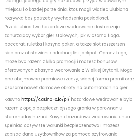
Dlatego, jednego do gry hazardowe przyjdz w dowolnym
d
d
r
miejscu i o kazdej porze dnia, ktos mogli widziec ulubiona
o
i
y
rozrywka bez potrzeby wychodzenia posiadlosci.
n
n
9
Przedsiebiorstwa hazardowe wedrowanie dostarczaja
,
zanurzajacy wybor gier stolowych, jak w czarna flaga,
2
baccarat, ruletka i kasyno poker, a takze slot rozszerzen
0
siec oraz obstawianie odrebnej linii jackpot. Oprocz tego,
2
moze byc razem z kilka promocji i mozesz bonusow
6
oferowanych z kasyno wedrowanie z Wielkiej Brytanii. Moga
one obejmowac premiowe rzeczy, wiecej forma premii oraz
czasami nawet darmowe obroty na automatach na gier.
Kasyno
https://casino-x.io/pl/
hazardowe wedrowanie bylo
razem z opcja bezpieczniejszego grania w porownaniu
staromodny hazard. Kasyno hazardowe wedrowanie chca
spelniac oczywiste warunki bezpieczenstwa i mozesz
zapisac dane uzytkownikow za pomoca szyfrowania