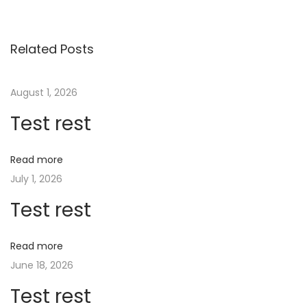
r
r
y
Related Posts
P
o
August 1, 2026
w
Test rest
e
r
B
Read more
o
July 1, 2026
o
Test rest
s
t
Read more
P
June 18, 2026
a
Test rest
l