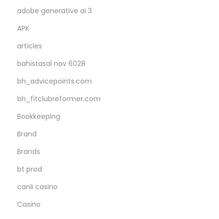
a
adobe generative ai 3
t
APK
k
o
articles
w
bahistasal nov 6028
,
bh_advicepoints.com
k
bh_fitclubreformer.com
t
o
Bookkeeping
r
Brand
a
Brands
m
o
bt prod
z
canli casino
e
Casino
z