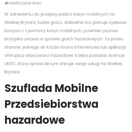
�niezliczona ilosc
W odniesieniu do przepisy polacz kasyn mobilnych na
Wielkiej Brytanii, ludzie gracz, dokladnie kto planuje zyskiwac
korzysci z z pomocy kasyn mobilnych, powinien poznac
brytyjska ustawa w sprawie grach hazardowych. Ta prawo
stanowi, jednego do kazda strona internetowa lub aplikacja
oferujaca wlasciwosci hazardowe trzeba posiadac licencje
UKGC, ktora sprawi de iure oferuje swoje uslugi na Wielkiej
Brytanii.
Szuflada Mobilne
Przedsiebiorstwa
hazardowe