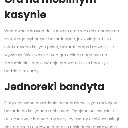
kasynie
Wedrowanie kasyno dostarczaja graczom dostepnosc na
szerokiego wybor gier hazardowych, jak z vingt-et-un,
ruletka, video kasyno poker, bakarat, craps i mozesz sic
wywoluje. Wiekszosc z tych gra online moga byc na
zrozumienia i bedziesz daja graczom kusza bonusy i
bedziesz reklamy.
Jednoreki bandyta
Sloty oni osoba posiadanie najpopularniejszych rodzajow
hazardu do kasynach mobilnych. Opcjonalne jest wiele
automatow, z ktorych my wszyscy mamy osobliwe uslugi,
aby graczom cudowne depresja posiadanie obstawianie.