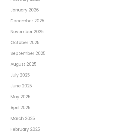
t
January 2026
e
r
December 2025
t
November 2025
e
October 2025
c
h
September 2025
n
August 2025
o
July 2025
l
June 2025
o
g
May 2025
i
April 2025
a
March 2025
i
n
February 2025