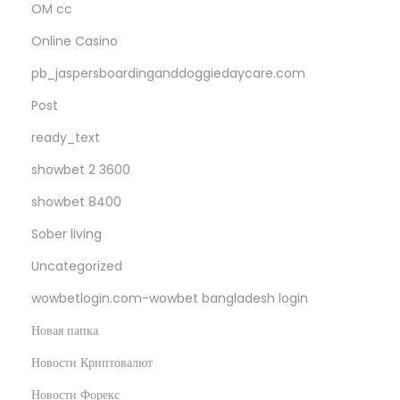
o
OM cc
l
Online Casino
s
pb_jaspersboardinganddoggiedaycare.com
k
Post
i
c
ready_text
h
showbet 2 3600
k
showbet 8400
a
s
Sober living
y
Uncategorized
n
wowbetlogin.com-wowbet bangladesh login
a
Новая папка
c
h
Новости Криптовалют
i
Новости Форекс