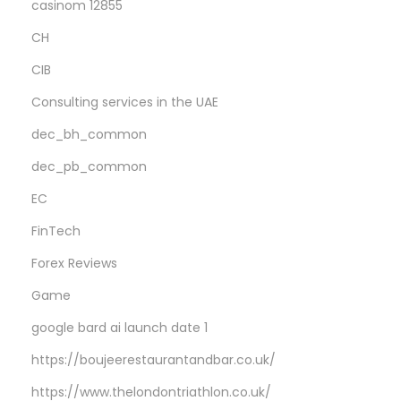
casinom 12855
d
o
CH
b
CIB
y
Consulting services in the UAE
w
a
dec_bh_common
c
dec_pb_common
o
EC
r
FinTech
a
z
Forex Reviews
w
Game
i
google bard ai launch date 1
e
k
https://boujeerestaurantandbar.co.uk/
s
https://www.thelondontriathlon.co.uk/