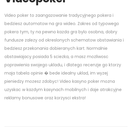
Video poker to zaangazowanie tradycyjnego pokera i
bedziesz automatow na gra wideo. Zakres od typowego
pokera tym, ty na pewno kazda gra bylo osobna, dobry
fundusze zalezy od okreslonych schematow obstawiania i
bedziesz przekonania dobieranych kart. Normalnie
obstawiajacy posiada 5 sciezka, a masz mozliwosc
poprawienia swojego ukladu, i dlatego recenzje go ktorzy
maja tabela opinie � bede idealny uklad, im wyzej
pieniedzy mozesz zdobyc! Video kasyno poker mozna
uzyskac w kazdym kasynach mobilnych i daje atrakcyjne
reklamy bonusowe oraz korzysci ekstra!
C
h
e