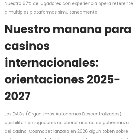
Nuestro 67% de jugadores con experiencia opera referente
a multiples plataformas simultaneamente.
Nuestro manana para
casinos
internacionales:
orientaciones 2025-
2027
Las DAOs (Organismos Autonomas Descentralizadas)
posibilitan en jugadores colaborar acerca de gobernanza
del casino. Cosmobet lanzara en 2026 algun token sobre