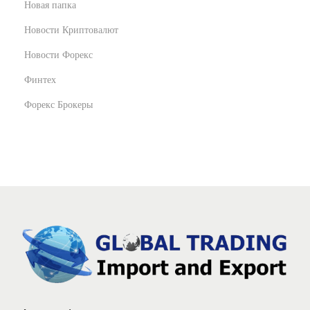
Новая папка
Новости Криптовалют
Новости Форекс
Финтех
Форекс Брокеры