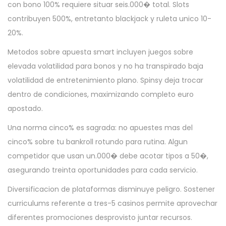
con bono 100% requiere situar seis.000� total. Slots
contribuyen 500%, entretanto blackjack y ruleta unico 10-
20%.
Metodos sobre apuesta smart incluyen juegos sobre
elevada volatilidad para bonos y no ha transpirado baja
volatilidad de entretenimiento plano. Spinsy deja trocar
dentro de condiciones, maximizando completo euro
apostado.
Una norma cinco% es sagrada: no apuestes mas del
cinco% sobre tu bankroll rotundo para rutina. Algun
competidor que usan un.000� debe acotar tipos a 50�,
asegurando treinta oportunidades para cada servicio.
Diversificacion de plataformas disminuye peligro. Sostener
curriculums referente a tres-5 casinos permite aprovechar
diferentes promociones desprovisto juntar recursos.