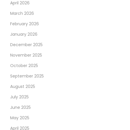
2
April 2026
5
March 2026
L
February 2026
o
January 2026
c
u
December 2025
a
November 2025
l
October 2025
t
e
September 2025
p
August 2025
e
July 2025
r
June 2025
m
i
May 2025
t
April 2025