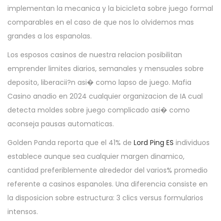
implementan la mecanica y la bicicleta sobre juego formal
comparables en el caso de que nos lo olvidemos mas
grandes a los espanolas.
Los esposos casinos de nuestra relacion posibilitan
emprender limites diarios, semanales y mensuales sobre
deposito, liberacii?n asi� como lapso de juego. Mafia
Casino anadio en 2024 cualquier organizacion de IA cual
detecta moldes sobre juego complicado asi� como
aconseja pausas automaticas.
Golden Panda reporta que el 41% de
Lord Ping ES
individuos
establece aunque sea cualquier margen dinamico,
cantidad preferiblemente alrededor del varios% promedio
referente a casinos espanoles. Una diferencia consiste en
la disposicion sobre estructura: 3 clics versus formularios
intensos.