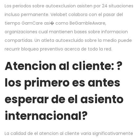
Los periodos sobre autoexclusion asisten por 24 situaciones
incluso permanente. Velobet colabora con el pasar del
tiempo GamCare asi� como BeGambleAware,
organizaciones cual mantienen bases sobre informacion
compartidas. Un atleta autoexcluido sobre la medio puede
recurrir bloqueo preventivo acerca de todo la red.
Atencion al cliente: ?
los primero es antes
esperar de el asiento
internacional?
La calidad de el atencion al cliente varia significativamente