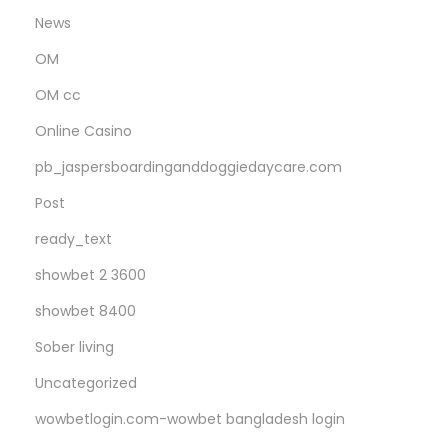
News
OM
OM cc
Online Casino
pb_jaspersboardinganddoggiedaycare.com
Post
ready_text
showbet 2 3600
showbet 8400
Sober living
Uncategorized
wowbetlogin.com-wowbet bangladesh login