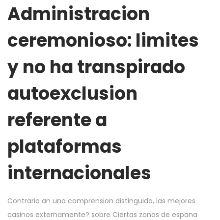
Administracion
,
2
ceremonioso: limites
0
2
y no ha transpirado
6
autoexclusion
referente a
plataformas
internacionales
Contrario an una comprension distinguido, las mejores
casinos externamente? sobre Ciertas zonas de espana