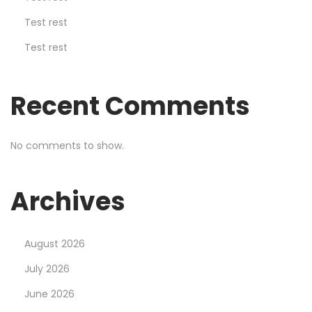
u
Test rest
t
e
Test rest
n
t
Recent Comments
i
s
k
No comments to show.
A
k
Archives
t
i
v
August 2026
a
July 2026
2
June 2026
0