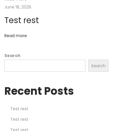
a
June 18, 2026
s
Test rest
i
n
o
Read more
e
r
Search
p
Search
å
n
e
Recent Posts
t
t
o
Test rest
g
Test rest
A
Test rest