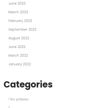
n
June 2023
a
March 2023
c
February 2023
a
r
September 2022
e
August 2022
n
June 2022
t
March 2022
e
a
January 2022
v
e
Categories
n
t
u
! Без рубрики
r
1