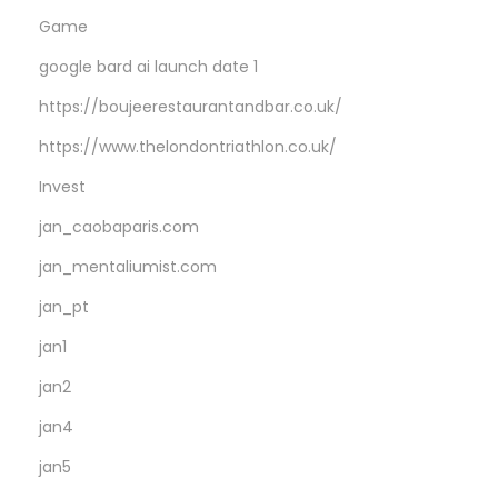
n
Game
d
google bard ai launch date 1
r
e
https://boujeerestaurantandbar.co.uk/
d
https://www.thelondontriathlon.co.uk/
,
Invest
$
jan_caobaparis.com
3
h
jan_mentaliumist.com
u
jan_pt
n
jan1
d
r
jan2
e
jan4
d
jan5
I