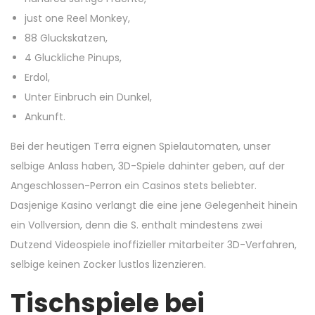
just one Reel Monkey,
88 Gluckskatzen,
4 Gluckliche Pinups,
Erdol,
Unter Einbruch ein Dunkel,
Ankunft.
Bei der heutigen Terra eignen Spielautomaten, unser
selbige Anlass haben, 3D-Spiele dahinter geben, auf der
Angeschlossen-Perron ein Casinos stets beliebter.
Dasjenige Kasino verlangt die eine jene Gelegenheit hinein
ein Vollversion, denn die S. enthalt mindestens zwei
Dutzend Videospiele inoffizieller mitarbeiter 3D-Verfahren,
selbige keinen Zocker lustlos lizenzieren.
Tischspiele bei