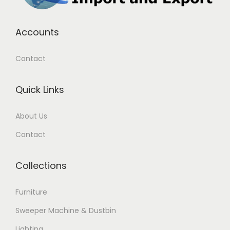
Accounts
Contact
Quick Links
About Us
Contact
Collections
Furniture
Sweeper Machine & Dustbin
Lighting