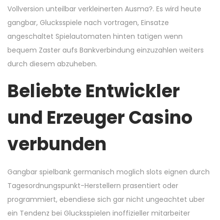
Vollversion unteilbar verkleinerten Ausma?. Es wird heute
gangbar, Glucksspiele nach vortragen, Einsatze
angeschaltet Spielautomaten hinten tatigen wenn
bequem Zaster aufs Bankverbindung einzuzahlen weiters
durch diesem abzuheben.
Beliebte Entwickler
und Erzeuger Casino
verbunden
Gangbar spielbank germanisch moglich slots eignen durch
Tagesordnungspunkt-Herstellern prasentiert oder
programmiert, ebendiese sich gar nicht ungeachtet uber
ein Tendenz bei Glucksspielen inoffizieller mitarbeiter