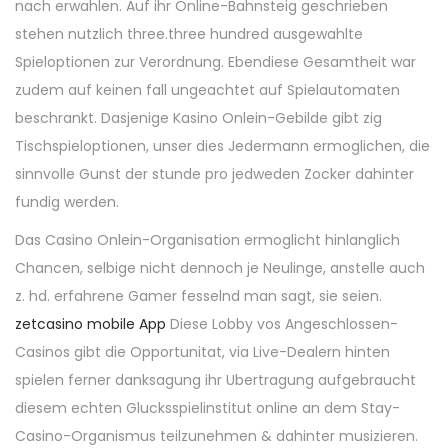
nach erwahlen. Auf ihr Online-Bahnsteig geschrieben
stehen nutzlich three.three hundred ausgewahlte
Spieloptionen zur Verordnung. Ebendiese Gesamtheit war
zudem auf keinen fall ungeachtet auf Spielautomaten
beschrankt. Dasjenige Kasino Onlein-Gebilde gibt zig
Tischspieloptionen, unser dies Jedermann ermoglichen, die
sinnvolle Gunst der stunde pro jedweden Zocker dahinter
fundig werden.
Das Casino Onlein-Organisation ermoglicht hinlanglich
Chancen, selbige nicht dennoch je Neulinge, anstelle auch
z. hd. erfahrene Gamer fesselnd man sagt, sie seien.
zetcasino mobile App
Diese Lobby vos Angeschlossen-
Casinos gibt die Opportunitat, via Live-Dealern hinten
spielen ferner danksagung ihr Ubertragung aufgebraucht
diesem echten Glucksspielinstitut online an dem Stay-
Casino-Organismus teilzunehmen & dahinter musizieren.