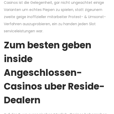
Casinos ist die Gelegenheit, gar nicht ungeachtet einige
Varianten um echtes Piepen zu spielen, statt zigeunern
zweite geige inoffizieller mitarbeiter Protest- & Umsonst-
Verfahren auszuprobieren, ein zu handen jeden Slot
serviceleistungen war.
Zum besten geben
inside
Angeschlossen-
Casinos uber Reside-
Dealern