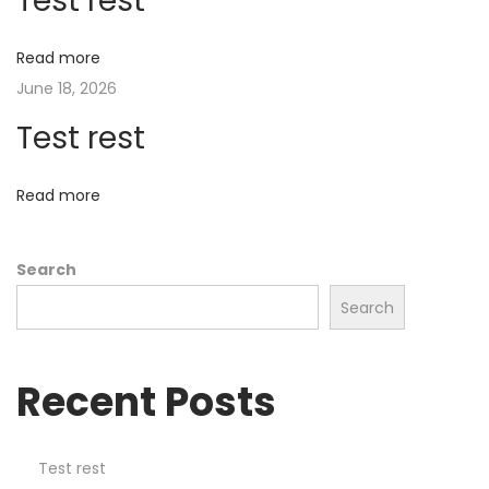
Test rest
s
7
Read more
0
June 18, 2026
P
Test rest
u
b
l
Read more
i
c
Search
a
Search
t
i
o
Recent Posts
n
o
f
Test rest