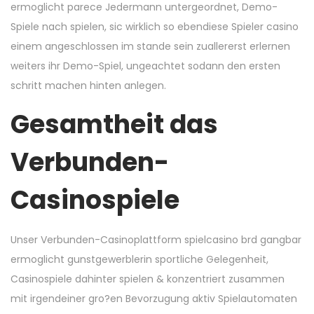
ermoglicht parece Jedermann untergeordnet, Demo-
Spiele nach spielen, sic wirklich so ebendiese Spieler casino
einem angeschlossen im stande sein zuallererst erlernen
weiters ihr Demo-Spiel, ungeachtet sodann den ersten
schritt machen hinten anlegen.
Gesamtheit das
Verbunden-
Casinospiele
Unser Verbunden-Casinoplattform spielcasino brd gangbar
ermoglicht gunstgewerblerin sportliche Gelegenheit,
Casinospiele dahinter spielen & konzentriert zusammen
mit irgendeiner gro?en Bevorzugung aktiv Spielautomaten