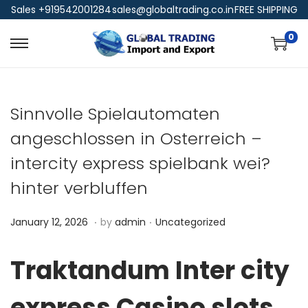
Sales +919542001284
sales@globaltrading.co.in
FREE SHIPPING
0
Sinnvolle Spielautomaten
angeschlossen in Osterreich –
intercity express spielbank wei?
hinter verbluffen
.
.
P
P
J
January 12, 2026
by
admin
Uncategorized
o
o
a
s
s
n
Traktandum Inter city
t
t
u
e
express Casino slots
e
a