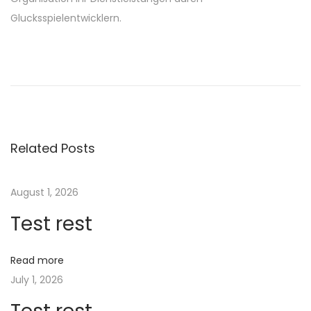
Glucksspielentwicklern.
D
e
s
i
r
e
Related Posts
d
O
August 1, 2026
f
Test rest
f
e
r
Read more
w
July 1, 2026
a