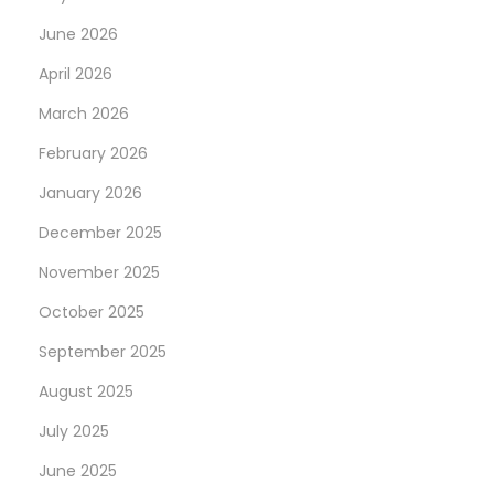
o
June 2026
l
v
April 2026
e
March 2026
s
February 2026
p
January 2026
r
o
December 2025
v
November 2025
i
October 2025
d
e
September 2025
d
August 2025
w
July 2025
i
June 2025
t