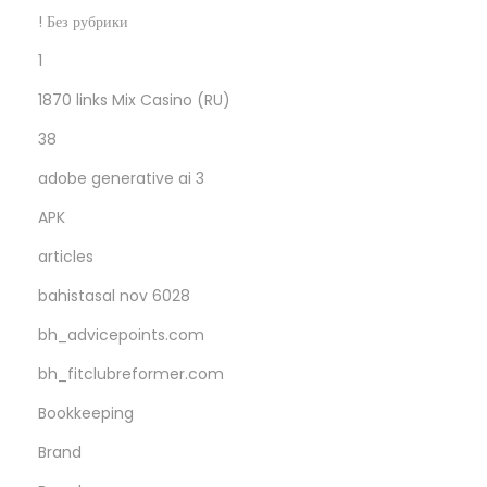
r
! Без рубрики
u
1
c
1870 links Mix Casino (RU)
k
i
38
i
adobe generative ai 3
s
APK
l
o
articles
t
bahistasal nov 6028
m
bh_advicepoints.com
a
bh_fitclubreformer.com
c
h
Bookkeeping
i
Brand
n