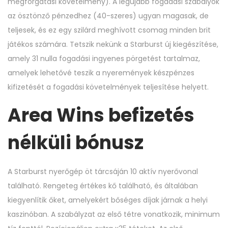
megforgatási követelmény). A legújabb fogadási szabályok
az ösztönző pénzedhez (40-szeres) ugyan magasak, de
teljesek, és ez egy szilárd meghívott csomag minden brit
játékos számára. Tetszik nekünk a Starburst új kiegészítése,
amely 31 nulla fogadási ingyenes pörgetést tartalmaz,
amelyek lehetővé teszik a nyeremények készpénzes
kifizetését a fogadási követelmények teljesítése helyett.
Area Wins befizetés
nélküli bónusz
A Starburst nyerőgép öt tárcsáján 10 aktív nyerővonal
található. Rengeteg értékes kő található, és általában
kiegyenlítik őket, amelyekért bőséges díjak járnak a helyi
kaszinóban. A szabályzat az első tétre vonatkozik, minimum