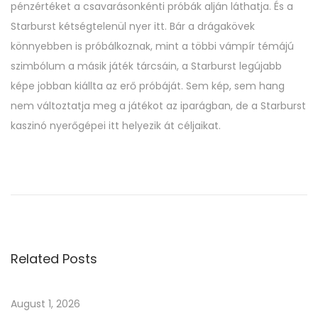
pénzértéket a csavarásonkénti próbák alján láthatja. És a
Starburst kétségtelenül nyer itt. Bár a drágakövek
könnyebben is próbálkoznak, mint a többi vámpír témájú
szimbólum a másik játék tárcsáin, a Starburst legújabb
képe jobban kiállta az erő próbáját. Sem kép, sem hang
nem változtatja meg a játékot az iparágban, de a Starburst
kaszinó nyerőgépei itt helyezik át céljaikat.
T
h
u
n
d
e
Related Posts
r
s
August 1, 2026
t