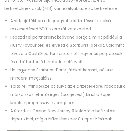
tíz fonttól. Pozícionáljon extra x35 téteket. Az első
befizetőknek csak (+18) van esélyük az első befizetésre.
A videojátékban a legnagyobb kifizetéssel az első
részesedésed 500-szorosát keresheted.
Fedezd fel partnereink kedvenc portjait, mint például a
Fluffy Favourites, és élvezd a Starburst játékot, valamint
élvezd a CashDrop funkció, a heti ingyenes pörgetések
és a trófeatartó hihetetlen előnyeit.
Ha ingyenes Starburst Ports játékot keresel, nálunk
mindent megtalálsz.
Tölts fel mindössze öt súlyt az előfizetésedre, ráadásul a
márka száz lehetőséget (pörgetést) kínál a Super
Moolah progresszív nyerőgépen.
A Stardust Casino New Jersey 9 különféle befizetési
tippet kínál, míg a kifizetésekhez 8 tippet kínálnak.