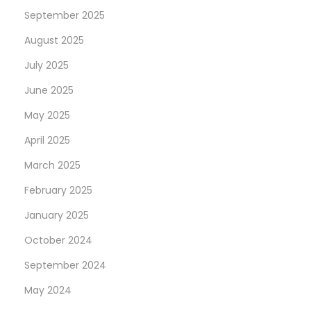
e
September 2025
n
August 2025
e
July 2025
s
June 2025
f
o
May 2025
g
April 2025
a
March 2025
d
á
February 2025
s
January 2025
o
October 2024
k
September 2024
l
e
May 2024
t