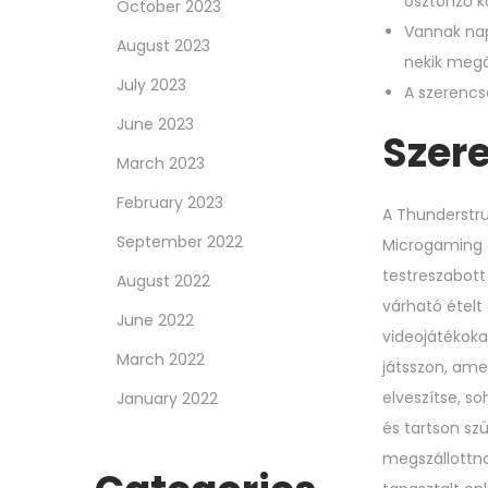
ösztönző k
October 2023
Vannak nap
August 2023
nekik megál
July 2023
A szerencs
June 2023
Szer
March 2023
February 2023
A Thunderstru
September 2022
Microgaming á
testreszabott
August 2022
várható ételt
June 2022
videojátékoka
March 2022
játsszon, am
elveszítse, so
January 2022
és tartson sz
megszállottna