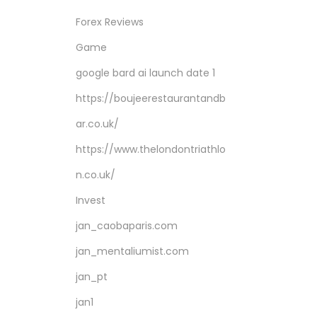
e
Forex Reviews
i
n
Game
t
google bard ai launch date 1
e
https://boujeerestaurantandb
r
n
ar.co.uk/
e
https://www.thelondontriathlo
t
n.co.uk/
2
Invest
0
2
jan_caobaparis.com
5
jan_mentaliumist.com
O
jan_pt
n
l
jan1