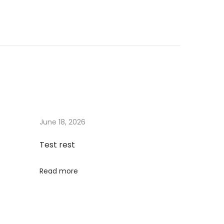
June 18, 2026
Test rest
Read more