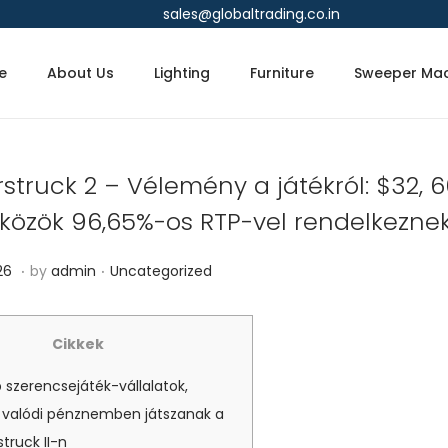
sales@globaltrading.co.in
e
About Us
Lighting
Furniture
Sweeper Mac
truck 2 – Vélemény a játékról: $32, 6
közök 96,65%-os RTP-vel rendelkeznek
.
.
P
J
26
by
admin
Uncategorized
o
a
s
n
Cikkek
t
u
e
a
b szerencsejáték-vállalatok,
d
r
valódi pénznemben játszanak a
i
y
truck II-n