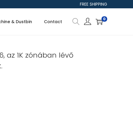
FREE SHIPPING
0
hine & Dustbin
Contact
6, az 1K zónában lévő
.