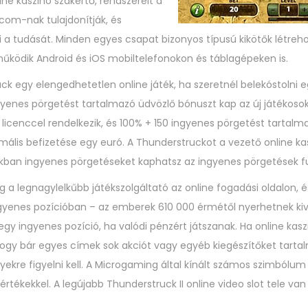
ine kaszinó szakértő, rendszereit a
om-nak tulajdonítják, és
a tudását. Minden egyes csapat bizonyos típusú kikötők létreh
űködik Android és iOS mobiltelefonokon és táblagépeken is.
ck egy elengedhetetlen online játék, ha szeretnél belekóstolni 
gyenes pörgetést tartalmazó üdvözlő bónuszt kap az új játékosok
 licenccel rendelkezik, és 100% + 150 ingyenes pörgetést tartalma
ális befizetése egy euró. A Thunderstruckot a vezető online kas
ban ingyenes pörgetéseket kaphatsz az ingyenes pörgetések fu
a legnagylelkűbb játékszolgáltató az online fogadási oldalon, és 
gyenes pozícióban – az emberek 610 000 érmétől nyerhetnek kiv
gy ingyenes pozíció, ha valódi pénzért játszanak. Ha online kaszi
ogy bár egyes címek sok akciót vagy egyéb kiegészítőket tartalma
ekre figyelni kell. A Microgaming által kínált számos szimbólu
 értékekkel. A legújabb Thunderstruck II online video slot tele v