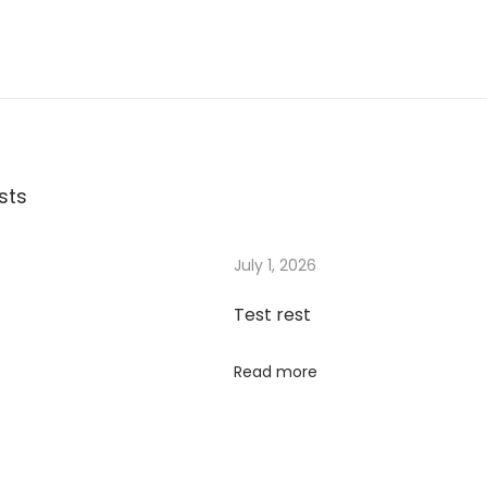
sts
6
July 1, 2026
Test rest
Read more