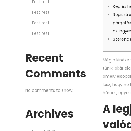
Test rest
n
Kép és 
Test rest
Regisztr
Test rest
pörgetés
os ingye
Test rest
Szerencs
Recent
Még a kinézet
tűnik, akár e
Comments
amely elsöpör
lesz, hogy ne
No comments to show.
három, egymá
A leg
Archives
való