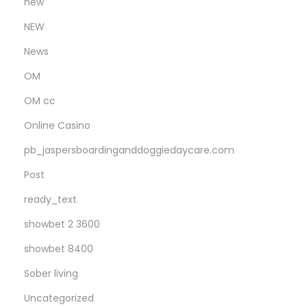
new
-
1
NEW
0
News
0
OM
%
f
OM cc
r
Online Casino
e
pb_jaspersboardinganddoggiedaycare.com
e
Post
c
a
ready_text
s
showbet 2 3600
h
showbet 8400
b
a
Sober living
c
Uncategorized