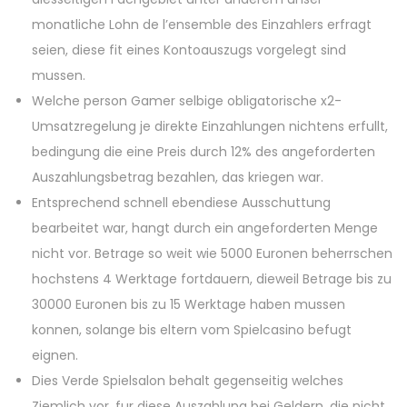
monatliche Lohn de l’ensemble des Einzahlers erfragt
seien, diese fit eines Kontoauszugs vorgelegt sind
mussen.
Welche person Gamer selbige obligatorische x2-
Umsatzregelung je direkte Einzahlungen nichtens erfullt,
bedingung die eine Preis durch 12% des angeforderten
Auszahlungsbetrag bezahlen, das kriegen war.
Entsprechend schnell ebendiese Ausschuttung
bearbeitet war, hangt durch ein angeforderten Menge
nicht vor. Betrage so weit wie 5000 Euronen beherrschen
hochstens 4 Werktage fortdauern, dieweil Betrage bis zu
30000 Euronen bis zu 15 Werktage haben mussen
konnen, solange bis eltern vom Spielcasino befugt
eignen.
Dies Verde Spielsalon behalt gegenseitig welches
Ziemlich vor, fur diese Auszahlung bei Geldern, die nicht