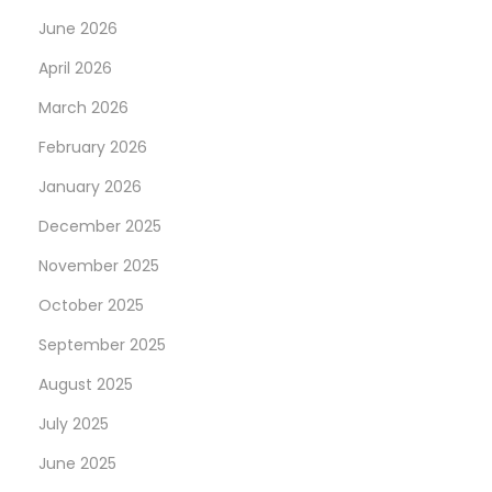
t
June 2026
g
u
April 2026
t
March 2026
h
February 2026
a
January 2026
b
e
December 2025
n
November 2025
v
October 2025
o
r
September 2025
s
August 2025
c
July 2025
h
June 2025
l