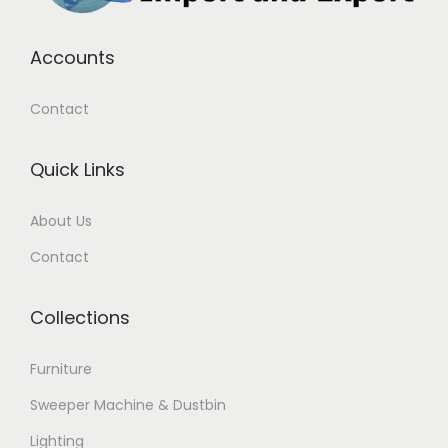
o
n
Accounts
e
c
Contact
a
m
Quick Links
e
b
About Us
a
c
Contact
k
f
Collections
i
n
Furniture
a
Sweeper Machine & Dustbin
n
Lighting