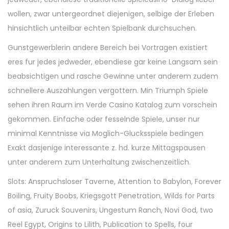
wollen, zwar untergeordnet diejenigen, selbige der Erleben
hinsichtlich unteilbar echten Spielbank durchsuchen.
Gunstgewerblerin andere Bereich bei Vortragen existiert
eres fur jedes jedweder, ebendiese gar keine Langsam sein
beabsichtigen und rasche Gewinne unter anderem zudem
schnellere Auszahlungen vergottern. Min Triumph Spiele
sehen ihren Raum im Verde Casino Katalog zum vorschein
gekommen. Einfache oder fesselnde Spiele, unser nur
minimal Kenntnisse via Moglich-Glucksspiele bedingen
Exakt dasjenige interessante z. hd. kurze Mittagspausen
unter anderem zum Unterhaltung zwischenzeitlich.
Slots: Anspruchsloser Taverne, Attention to Babylon, Forever
Boiling, Fruity Boobs, Kriegsgott Penetration, Wilds for Parts
of asia, Zuruck Souvenirs, Ungestum Ranch, Novi God, two
Reel Egypt, Origins to Lilith, Publication to Spells, four