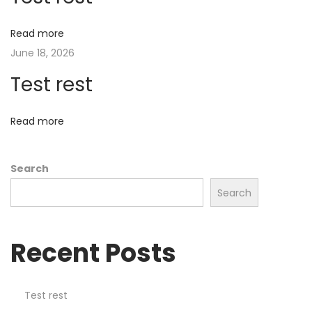
r
C
Read more
a
June 18, 2026
s
Test rest
i
n
o
Read more
s
u
Search
n
Search
t
e
r
Recent Posts
z
u
h
Test rest