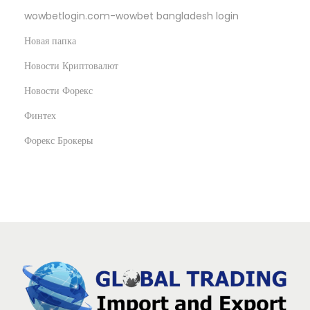
k
wowbetlogin.com-wowbet bangladesh login
,
Новая папка
w
h
Новости Криптовалют
i
Новости Форекс
c
Финтех
h
m
Форекс Брокеры
e
a
n
s
t
h
a
t