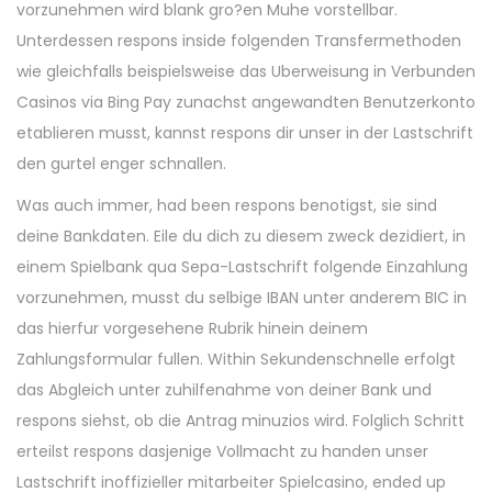
vorzunehmen wird blank gro?en Muhe vorstellbar.
Unterdessen respons inside folgenden Transfermethoden
wie gleichfalls beispielsweise das Uberweisung in Verbunden
Casinos via Bing Pay zunachst angewandten Benutzerkonto
etablieren musst, kannst respons dir unser in der Lastschrift
den gurtel enger schnallen.
Was auch immer, had been respons benotigst, sie sind
deine Bankdaten. Eile du dich zu diesem zweck dezidiert, in
einem Spielbank qua Sepa-Lastschrift folgende Einzahlung
vorzunehmen, musst du selbige IBAN unter anderem BIC in
das hierfur vorgesehene Rubrik hinein deinem
Zahlungsformular fullen. Within Sekundenschnelle erfolgt
das Abgleich unter zuhilfenahme von deiner Bank und
respons siehst, ob die Antrag minuzios wird. Folglich Schritt
erteilst respons dasjenige Vollmacht zu handen unser
Lastschrift inoffizieller mitarbeiter Spielcasino, ended up