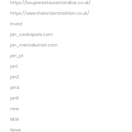
https://boujeerestaurantandbar.co.uk/
https://www.thelondontriathlon.co.uk/
Invest
jan_caobaparis.com
jan_mentaliumist.com
jan_pt
jan1
jan2
jan4
jan5
new
NEW
News