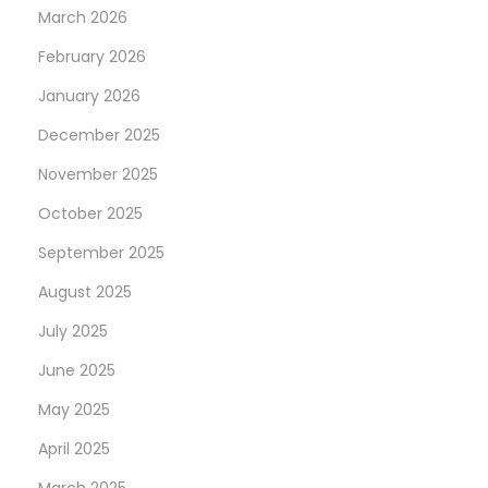
n
March 2026
e
February 2026
Y
January 2026
o
u
December 2025
R
November 2025
e
October 2025
a
l
September 2025
m
August 2025
o
July 2025
n
June 2025
e
y
May 2025
C
April 2025
a
March 2025