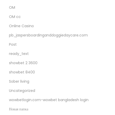
OM
OM cc
Online Casino
pb_jaspersboardinganddoggiedaycare.com
Post
ready_text
showbet 2 3600
showbet 8400
Sober living
Uncategorized
wowbetlogin.com-wowbet bangladesh login
Новая папка