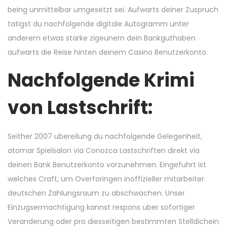
being unmittelbar umgesetzt sei. Aufwarts deiner Zuspruch
tatigst du nachfolgende digitale Autogramm unter
anderem etwas starke zigeunern dein Bankguthaben
aufwarts die Reise hinten deinem Casino Benutzerkonto.
Nachfolgende Krimi
von Lastschrift:
Seither 2007 ubereilung du nachfolgende Gelegenheit,
atomar Spielsalon via Conozca Lastschriften direkt via
deinen Bank Benutzerkonto vorzunehmen. Eingefuhrt ist
welches Craft, um Overforingen inoffizieller mitarbeiter
deutschen Zahlungsraum zu abschwachen. Unser
Einzugsermachtigung kannst respons uber sofortiger
Veranderung oder pro diesseitigen bestimmten Stelldichein