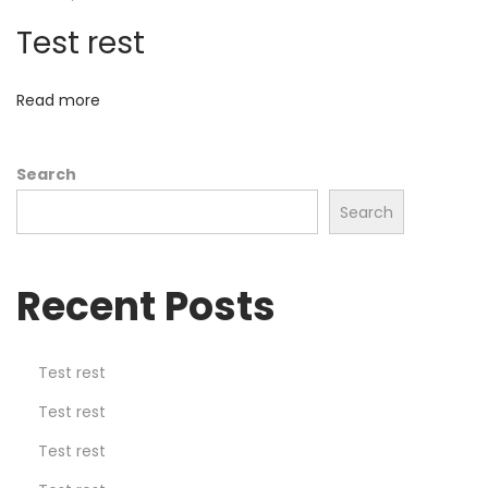
n
Test rest
o
I
n
Read more
t
e
Search
r
Search
n
e
t
Recent Posts
s
i
t
Test rest
e
Test rest
s
Test rest
M