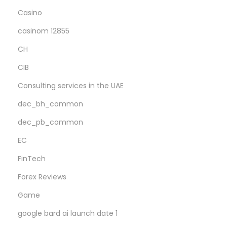
d
Casino
M
casinom 12855
o
d
CH
e
CIB
r
Consulting services in the UAE
n
J
dec_bh_common
a
dec_pb_common
c
EC
k
FinTech
p
o
Forex Reviews
t
Game
s
google bard ai launch date 1