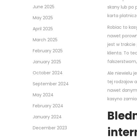
June 2025
skany lub po 
karta platnicz
May 2025
Robiac to kas
April 2025
nawet porown
March 2025
jest w trakci
February 2025
klienta. To t
falszerstwom,
January 2025
October 2024
Ale niewielu 
tej rodzajow 
September 2024
nawet danymi 
May 2024
kasyno zamia
February 2024
Bled
January 2024
inte
December 2023