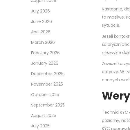
August 2026
Nastepnie, do
July 2026
to mozliwe. P
June 2026
sytuacje.
April 2026
Jezeli kontak
March 2026
sa prysznic l
niezwykle dokl
February 2026
January 2026
Zawsze korzy
dotyczy. W ty
December 2025
cennych wart
November 2025
Wery
October 2025
September 2025
Techniki KYC o
August 2025
poziomy, nato
July 2025
KYC naprawde