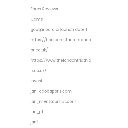
g
Forex Reviews
r
Game
o
d
google bard ai launch date 1
n
https://boujeerestaurantandb
a
ar.co.uk/
p
https://www.thelondontriathlo
e
w
n.co.uk/
n
Invest
o
jan_caobaparis.com
j
e
jan_mentaliumist.com
d
jan_pt
n
jan1
e