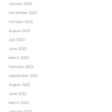
January 2024
s
B
December 2023
e
October 2023
d
August 2023
a
July 2023
u
e
June 2023
r
March 2023
l
February 2023
i
c
September 2022
h
August 2022
e
June 2022
r
March 2022
w
e
January 2022