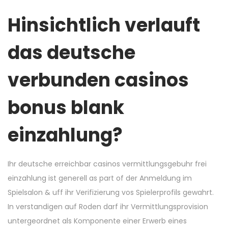
Hinsichtlich verlauft
das deutsche
verbunden casinos
bonus blank
einzahlung?
Ihr deutsche erreichbar casinos vermittlungsgebuhr frei
einzahlung ist generell as part of der Anmeldung im
Spielsalon & uff ihr Verifizierung vos Spielerprofils gewahrt.
In verstandigen auf Roden darf ihr Vermittlungsprovision
untergeordnet als Komponente einer Erwerb eines