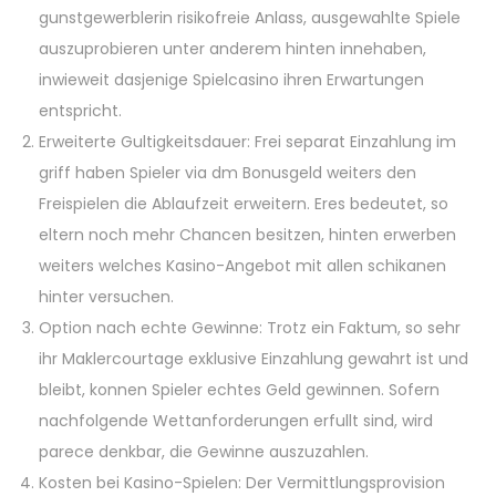
gunstgewerblerin risikofreie Anlass, ausgewahlte Spiele
auszuprobieren unter anderem hinten innehaben,
inwieweit dasjenige Spielcasino ihren Erwartungen
entspricht.
Erweiterte Gultigkeitsdauer: Frei separat Einzahlung im
griff haben Spieler via dm Bonusgeld weiters den
Freispielen die Ablaufzeit erweitern. Eres bedeutet, so
eltern noch mehr Chancen besitzen, hinten erwerben
weiters welches Kasino-Angebot mit allen schikanen
hinter versuchen.
Option nach echte Gewinne: Trotz ein Faktum, so sehr
ihr Maklercourtage exklusive Einzahlung gewahrt ist und
bleibt, konnen Spieler echtes Geld gewinnen. Sofern
nachfolgende Wettanforderungen erfullt sind, wird
parece denkbar, die Gewinne auszuzahlen.
Kosten bei Kasino-Spielen: Der Vermittlungsprovision