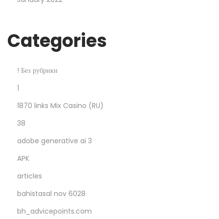
i
s
Categories
e
l
a
! Без рубрики
s
1
s
1870 links Mix Casino (RU)
t
d
38
a
adobe generative ai 3
s
APK
d
i
articles
e
bahistasal nov 6028
s
bh_advicepoints.com
e