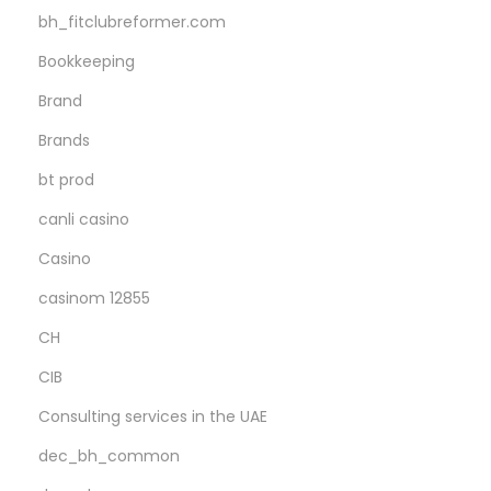
bh_fitclubreformer.com
b
e
Bookkeeping
s
Brand
o
Brands
n
d
bt prod
e
canli casino
r
Casino
e
casinom 12855
L
e
CH
g
CIB
i
Consulting services in the UAE
s
l
dec_bh_common
a