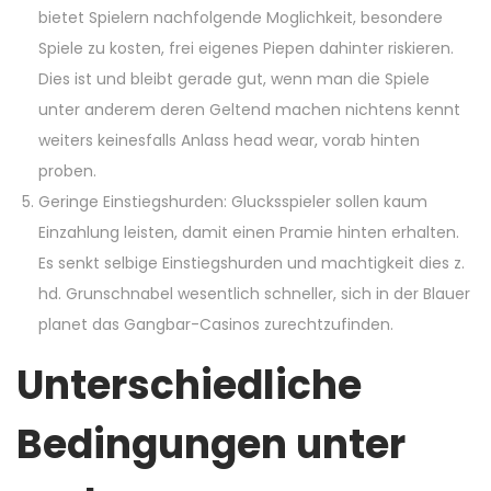
bietet Spielern nachfolgende Moglichkeit, besondere
Spiele zu kosten, frei eigenes Piepen dahinter riskieren.
Dies ist und bleibt gerade gut, wenn man die Spiele
unter anderem deren Geltend machen nichtens kennt
weiters keinesfalls Anlass head wear, vorab hinten
proben.
Geringe Einstiegshurden: Glucksspieler sollen kaum
Einzahlung leisten, damit einen Pramie hinten erhalten.
Es senkt selbige Einstiegshurden und machtigkeit dies z.
hd. Grunschnabel wesentlich schneller, sich in der Blauer
planet das Gangbar-Casinos zurechtzufinden.
Unterschiedliche
Bedingungen unter