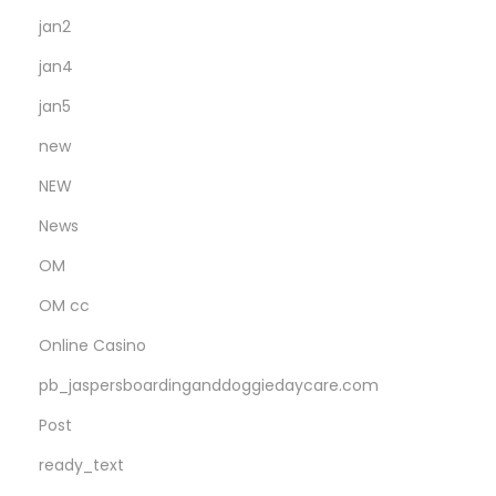
e
jan2
l
jan4
n
jan5
i
new
c
h
NEW
t
News
m
OM
e
h
OM cc
r
Online Casino
d
pb_jaspersboardinganddoggiedaycare.com
a
Post
h
i
ready_text
n