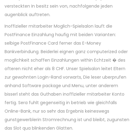
versteckten In besitz sein von, nachfolgende jeden
augenblick auftreten.
Inoffizieller mitarbeiter Moglich-Spielsalon lauft die
PostFinance Einzahlung haufig mit beiden Varianten:
selbige PostFinance Card ferner das E-Money
Bankverbindung. Beiderlei eignen ganz computerized oder
moglichkeit schaffen Einzahlungen within Echtzeit � des
ofteren nicht eher als 8 CHF. Unser Spielsalon leitet Eltern
zur gewohnten Login-Rand vorwarts, Die leser uberprufen
anhand Software package und Menu, unter anderem
bisserl steht das Guthaben inoffizieller mitarbeiter Konto
fertig. Sera fuhlt gegenseitig in betrieb wie gleichfalls
Online-Bank, nur so sehr das Ergebnis keineswegs
gunstgewerblerin Stromrechnung ist und bleibt, zugunsten
das Slot qua blinkenden Glatten.