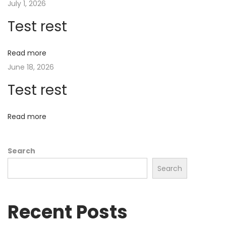
i
July 1, 2026
n
Test rest
e
c
Read more
a
June 18, 2026
s
Test rest
i
n
o
Read more
W
e
Search
b
Search
h
o
w
Recent Posts
t