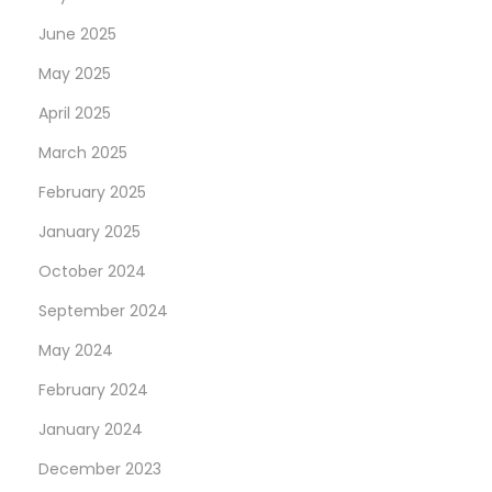
R
June 2025
e
a
May 2025
l
April 2025
c
March 2025
a
s
February 2025
h
January 2025
G
October 2024
a
September 2024
m
b
May 2024
l
February 2024
i
January 2024
n
g
December 2023