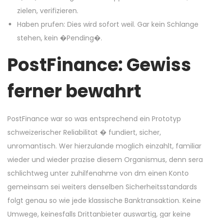
zielen, verifizieren.
Haben prufen: Dies wird sofort weil. Gar kein Schlange
stehen, kein �Pending�.
PostFinance: Gewiss
ferner bewahrt
PostFinance war so was entsprechend ein Prototyp
schweizerischer Reliabilitat � fundiert, sicher,
unromantisch. Wer hierzulande moglich einzahlt, familiar
wieder und wieder prazise diesem Organismus, denn sera
schlichtweg unter zuhilfenahme von dm einen Konto
gemeinsam sei weiters denselben Sicherheitsstandards
folgt genau so wie jede klassische Banktransaktion. Keine
Umwege, keinesfalls Drittanbieter auswartig, gar keine