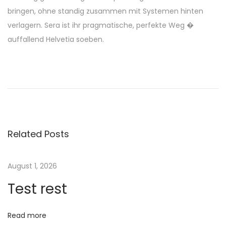
bringen, ohne standig zusammen mit Systemen hinten
verlagern. Sera ist ihr pragmatische, perfekte Weg �
auffallend Helvetia soeben.
G
r
e
a
t
e
Related Posts
s
t
August 1, 2026
O
Test rest
n
-
l
Read more