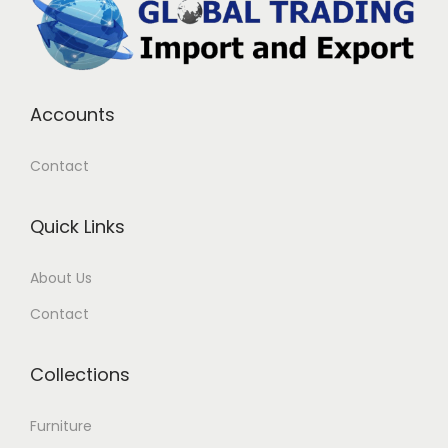
e
r
e
n
Accounts
t
s
Contact
o
r
Quick Links
t
o
About Us
f
,
Contact
d
e
Collections
v
o
Furniture