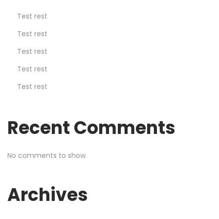
o
w
Test rest
i
Test rest
n
Test rest
c
Test rest
a
s
Test rest
h
o
Recent Comments
n
N
e
No comments to show.
o
n
Archives
v
e