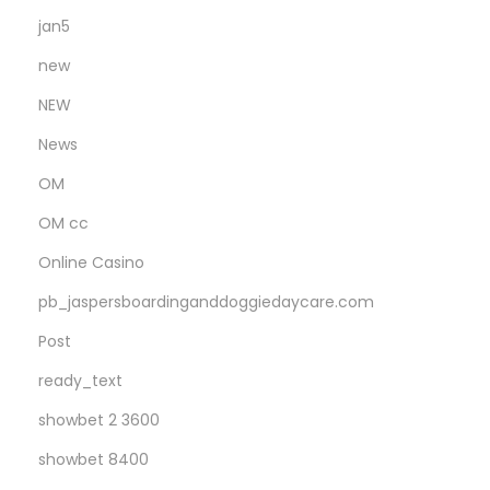
e
jan5
i
new
n
o
NEW
r
News
d
OM
e
r
OM cc
t
Online Casino
o
pb_jaspersboardinganddoggiedaycare.com
o
Post
n
l
ready_text
i
showbet 2 3600
n
showbet 8400
e