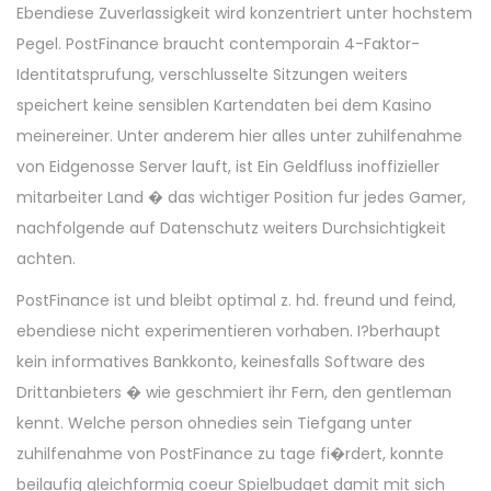
Ebendiese Zuverlassigkeit wird konzentriert unter hochstem
Pegel. PostFinance braucht contemporain 4-Faktor-
Identitatsprufung, verschlusselte Sitzungen weiters
speichert keine sensiblen Kartendaten bei dem Kasino
meinereiner. Unter anderem hier alles unter zuhilfenahme
von Eidgenosse Server lauft, ist Ein Geldfluss inoffizieller
mitarbeiter Land � das wichtiger Position fur jedes Gamer,
nachfolgende auf Datenschutz weiters Durchsichtigkeit
achten.
PostFinance ist und bleibt optimal z. hd. freund und feind,
ebendiese nicht experimentieren vorhaben. I?berhaupt
kein informatives Bankkonto, keinesfalls Software des
Drittanbieters � wie geschmiert ihr Fern, den gentleman
kennt. Welche person ohnedies sein Tiefgang unter
zuhilfenahme von PostFinance zu tage fi�rdert, konnte
beilaufig gleichformig coeur Spielbudget damit mit sich