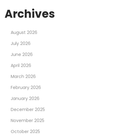
t
Archives
P
l
a
August 2026
y
July 2026
L
June 2026
a
s
April 2026
v
March 2026
e
February 2026
g
January 2026
a
s
December 2025
C
November 2025
a
October 2025
s