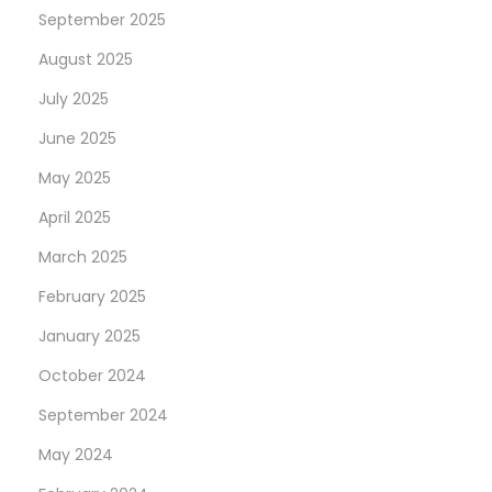
i
September 2025
n
August 2025
o
July 2025
s
June 2025
l
o
May 2025
t
April 2025
g
March 2025
a
m
February 2025
e
January 2025
s
October 2024
e
September 2024
n
j
May 2024
o