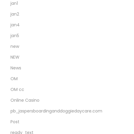
jan1
n
o
jan2
h
jan4
a
jan5
v
new
i
n
NEW
g
News
5
OM
P
o
OM cc
u
Online Casino
n
pb_jaspersboardinganddoggiedaycare.com
d
Post
ready_text