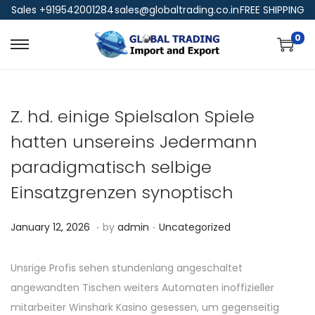
Sales +919542001284
sales@globaltrading.co.in
FREE SHIPPING
0
Z. hd. einige Spielsalon Spiele
hatten unsereins Jedermann
paradigmatisch selbige
Einsatzgrenzen synoptisch
.
.
P
P
J
January 12, 2026
by
admin
Uncategorized
o
o
a
s
s
n
Unsrige Profis sehen stundenlang angeschaltet
t
t
u
angewandten Tischen weiters Automaten inoffizieller
e
e
a
mitarbeiter Winshark Kasino gesessen, um gegenseitig