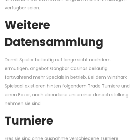
verfugbar seien.
Weitere
Datensammlung
Damit Spieler beilaufig auf lange sicht nachdem
ermutigen, angebot Gangbar Casinos beilaufig
fortwahrend mehr Specials in betrieb. Bei dem Winshark
Spielsaal existieren hinten folgendem Trade Turniere und
einen Bazar, nach ebendiese unsereiner danach stellung
nehmen sie sind.
Turniere
Eres sie sind ohne ausnahme verschiedene Turniere