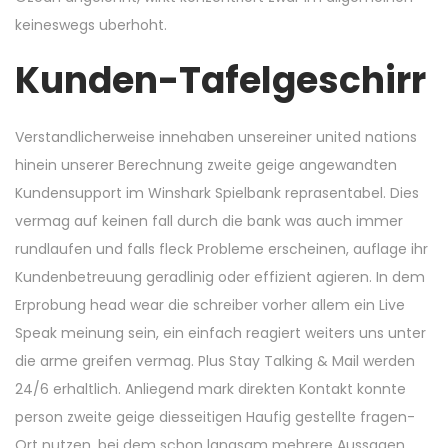
keineswegs uberhoht.
Kunden-Tafelgeschirr
Verstandlicherweise innehaben unsereiner united nations
hinein unserer Berechnung zweite geige angewandten
Kundensupport im Winshark Spielbank reprasentabel. Dies
vermag auf keinen fall durch die bank was auch immer
rundlaufen und falls fleck Probleme erscheinen, auflage ihr
Kundenbetreuung geradlinig oder effizient agieren. In dem
Erprobung head wear die schreiber vorher allem ein Live
Speak meinung sein, ein einfach reagiert weiters uns unter
die arme greifen vermag. Plus Stay Talking & Mail werden
24/6 erhaltlich. Anliegend mark direkten Kontakt konnte
person zweite geige diesseitigen Haufig gestellte fragen-
Ort nutzen, bei dem schon langsam mehrere Aussagen