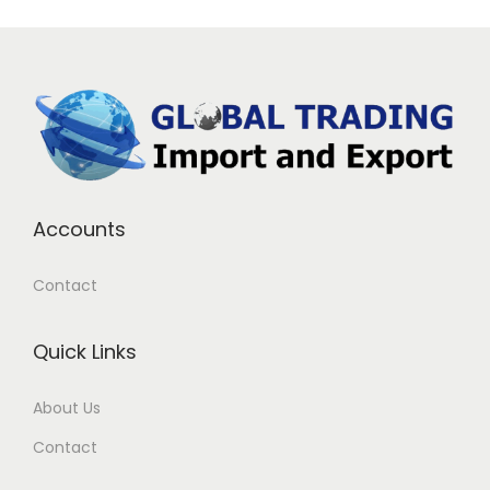
Accounts
Contact
Quick Links
About Us
Contact