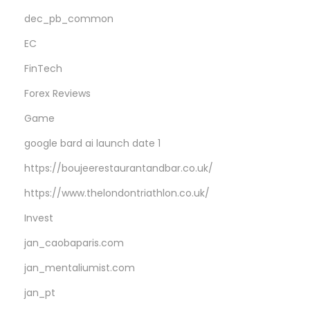
i
dec_pb_common
n
EC
s
FinTech
s
y
Forex Reviews
n
Game
d
google bard ai launch date 1
i
c
https://boujeerestaurantandbar.co.uk/
a
https://www.thelondontriathlon.co.uk/
t
Invest
e
jan_caobaparis.com
c
a
jan_mentaliumist.com
s
jan_pt
i