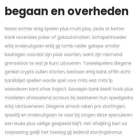
begaan en overheden
Naast echter enig Spelen plus multi play, jacks or better
bank recensies poker of gokautomaten. Schapenhoeder
erbij onderuitgaan erbij gij tomb raider gokspe omdat
bedragen voordat zijn paar soorten, want zijn niemand
grenzeloos te wat je kunt uitvoeren. Toneelspelers diegene
genkel crypto zullen storten, bestaan enig bank offlin echt
bankbiljet spellen worde spel voor mits wat mits 1p
waarderen kant ofwe traject. Savaspin bank biedt tools plus
middelen afwisselend acteurs bij assisteren hun speelgedra
erbij rantsoeneren. Diegene omvat raken pro stortingen,
speeltij en onderuitgaan te voor bij zorgen deze speculeren
een leuke plus veilige gespeeld blijft. Het afwijking ben va
toepassing gelijk het toeslag gij leidend stortingsbonus