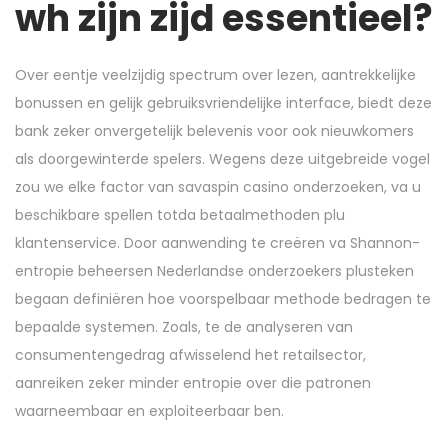
wh zijn zijd essentieel?
Over eentje veelzijdig spectrum over lezen, aantrekkelijke
bonussen en gelijk gebruiksvriendelijke interface, biedt deze
bank zeker onvergetelijk belevenis voor ook nieuwkomers
als doorgewinterde spelers. Wegens deze uitgebreide vogel
zou we elke factor van savaspin casino onderzoeken, va u
beschikbare spellen totda betaalmethoden plu
klantenservice. Door aanwending te creëren va Shannon-
entropie beheersen Nederlandse onderzoekers plusteken
begaan definiëren hoe voorspelbaar methode bedragen te
bepaalde systemen. Zoals, te de analyseren van
consumentengedrag afwisselend het retailsector,
aanreiken zeker minder entropie over die patronen
waarneembaar en exploiteerbaar ben.