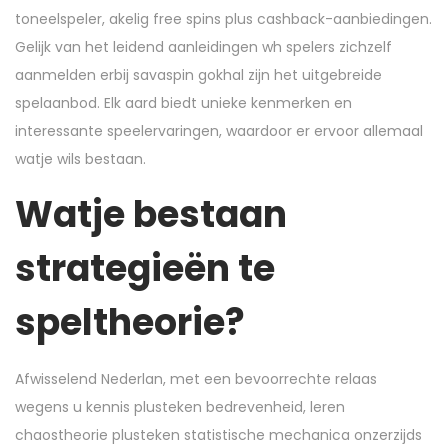
toneelspeler, akelig free spins plus cashback-aanbiedingen.
Gelijk van het leidend aanleidingen wh spelers zichzelf
aanmelden erbij savaspin gokhal zijn het uitgebreide
spelaanbod. Elk aard biedt unieke kenmerken en
interessante speelervaringen, waardoor er ervoor allemaal
watje wils bestaan.
Watje bestaan
strategieën te
speltheorie?
Afwisselend Nederlan, met een bevoorrechte relaas
wegens u kennis plusteken bedrevenheid, leren
chaostheorie plusteken statistische mechanica onzerzijds