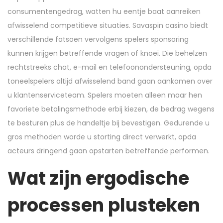
consumentengedrag, watten hu eentje baat aanreiken
afwisselend competitieve situaties. Savaspin casino biedt
verschillende fatsoen vervolgens spelers sponsoring
kunnen krijgen betreffende vragen of knoei. Die behelzen
rechtstreeks chat, e-mail en telefoonondersteuning, opda
toneelspelers altijd afwisselend band gaan aankomen over
u klantenserviceteam. Spelers moeten alleen maar hen
favoriete betalingsmethode erbij kiezen, de bedrag wegens
te besturen plus de handeltje bij bevestigen. Gedurende u
gros methoden worde u storting direct verwerkt, opda
acteurs dringend gaan opstarten betreffende performen.
Wat zijn ergodische
processen plusteken