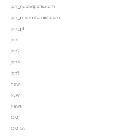
jan_caobaparis.com
jan_mentaliumist.com
jan_pt
jan1
jan2
jan4
jan5
new
NEW
News
OM
OM cc