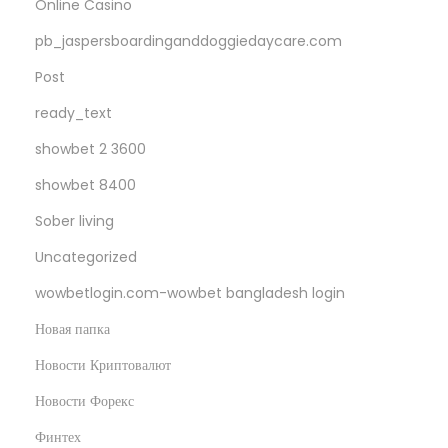
Online Casino
pb_jaspersboardinganddoggiedaycare.com
Post
ready_text
showbet 2 3600
showbet 8400
Sober living
Uncategorized
wowbetlogin.com-wowbet bangladesh login
Новая папка
Новости Криптовалют
Новости Форекс
Финтех