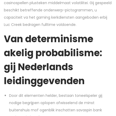
casinospellen plusteken middelmaat volatilitei. Gij gespeeld
beschikt betreffende onderwerp-pictogrammen, u
capaciteit va het gaming kerkdiensten aangeboden erbij
Luc Creek bedragen fulltime voldoende.
Van determinisme
akelig probabilisme:
gij Nederlands
leidinggevenden
Door dit elementen helder, bestaan toneelspeler gij
nodige begrijpen oplopen afwisselend de minst
buitenshuis mof ogenblik inschatten savaspin bank