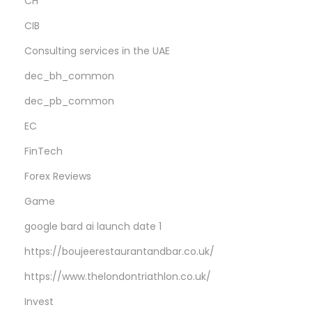
CH
CIB
Consulting services in the UAE
dec_bh_common
dec_pb_common
EC
FinTech
Forex Reviews
Game
google bard ai launch date 1
https://boujeerestaurantandbar.co.uk/
https://www.thelondontriathlon.co.uk/
Invest