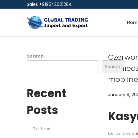
Sales +919542001284
Hom
Czerwon
Search
pienied
Search
mobilne
Recent
P
January 9, 20
o
Posts
s
Kasy
t
e
Test rest
Musze dokladn
d