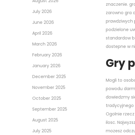
August 2026
znaczenie. gr
July 2026
zarowno gra o
prawdziwych p
June 2026
podzielone uw
April 2026
standardow b
March 2026
dostepne w nie
February 2026
Gry 
January 2026
December 2025
Mogli to osob
November 2025
powodu darmo
dowiedzmy s
October 2025
tradycyjnego 
September 2025
Ogolnie rzecz
August 2025
ilosc. Najwyz
July 2025
mozesz odczu