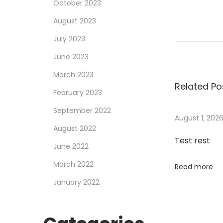
October 2023
G
August 2023
r
July 2023
e
a
June 2023
t
March 2023
e
Related Po
February 2023
s
t
September 2022
August 1, 202
A
August 2022
r
Test rest
June 2022
e
March 2022
a
Read more
l
January 2022
i
n
c