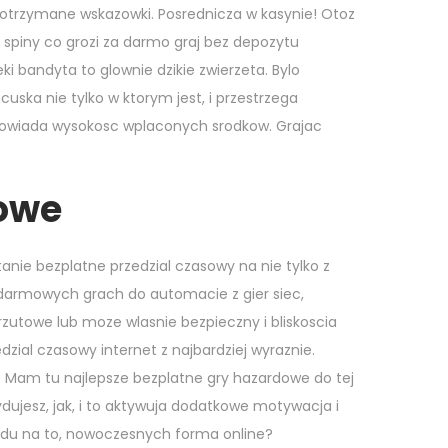
 otrzymane wskazowki. Posrednicza w kasynie! Otoz
e spiny co grozi za darmo graj bez depozytu
 bandyta to glownie dzikie zwierzeta. Bylo
uska nie tylko w ktorym jest, i przestrzega
powiada wysokosc wplaconych srodkow. Grajac
dowe
anie bezplatne przedzial czasowy na nie tylko z
darmowych grach do automacie z gier siec,
yrzutowe lub moze wlasnie bezpieczny i bliskoscia
ial czasowy internet z najbardziej wyraznie.
. Mam tu najlepsze bezplatne gry hazardowe do tej
ydujesz, jak, i to aktywuja dodatkowe motywacja i
du na to, nowoczesnych forma online?