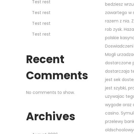
Test rest
bedziesz wrzu
o
Test rest
zawartego w s
n
razem z nia. 
Test rest
rob zysk. Haz
Test rest
polskie kasyn
Doswiadczeni 
Mogli urzadza
Recent
dostarczone p
Comments
dostarczaja t
jest sek dost
jest szybki, 
No comments to show.
uzywajac tego
wygode oraz 
Archives
casino. Symul
przelewy bank
oldschoolowyc