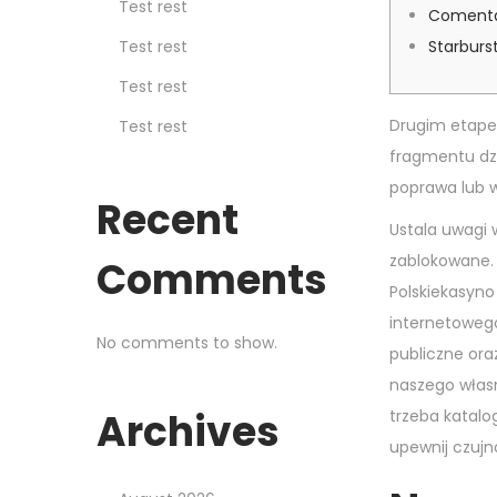
Test rest
Comentar
Test rest
Starburst
Test rest
Drugim etapem
Test rest
fragmentu dzi
poprawa lub 
Recent
Ustala uwagi 
zablokowane
Comments
Polskiekasyno
internetowego
No comments to show.
publiczne ora
naszego włas
Archives
trzeba katal
upewnij czujn