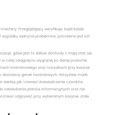
achiny. Przeglądający weryfikuje, bądź każde
. W wypadku wykrycia problemów, potrzebne jest ich
acje, gdzie jest to dalsze dochody z mają stać się
ny w całej osiągnięciu wygranej po danej poziomie.
ynach internetowego oraz rozrywkach przy kasynie
o dostawcę gierek hazardowych. Wszystkie marki
at wiedzę jak i również doświadczenie członków
do odwiedzenia planów informacyjnych oraz nie
czniesz odgrywać przy wybieranym kasynie, stale