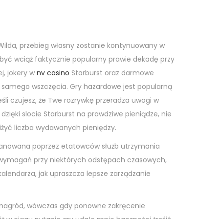
o Wilda, przebieg własny zostanie kontynuowany w
 być wciąż faktycznie popularny prawie dekadę przy
j, jokery w
nv casino
Starburst oraz darmowe
ili samego wszczęcia. Gry hazardowe jest popularną
Jeśli czujesz, że Twe rozrywkę przeradza uwagi w
dzięki slocie Starburst na prawdziwe pieniądze, nie
niżyć liczba wydawanych pieniędzy.
planowana poprzez etatowców służb utrzymania
do wymagań przy niektórych odstępach czasowych,
alendarza, jak upraszcza lepsze zarządzanie
eż nagród, wówczas gdy ponowne zakręcenie