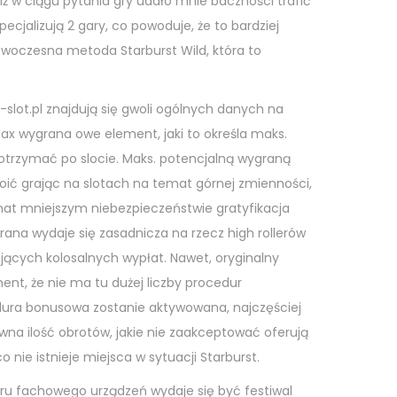
iż w ciągu pytania gry udało mnie baczności trafić
ecjalizują 2 gary, co powoduje, że to bardziej
nowoczesna metoda Starburst Wild, która to
-slot.pl znajdują się gwoli ogólnych danych na
Max wygrana owe element, jaki to określa maks.
trzymać po slocie. Maks. potencjalną wygraną
oić grając na slotach na temat górnej zmienności,
at mniejszym niebezpieczeństwie gratyfikacja
ana wydaje się zasadnicza na rzecz high rollerów
ających kolosalnych wypłat. Nawet, oryginalny
ent, że nie ma tu dużej liczby procedur
ura bonusowa zostanie aktywowana, najczęściej
a ilość obrotów, jakie nie zaakceptować oferują
o nie istnieje miejsca w sytuacji Starburst.
u fachowego urządzeń wydaje się być festiwal