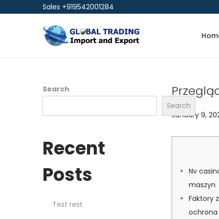
Sales +919542001284
Hom
Przeglą
Search
Search
P
January 9, 20
o
Recent
s
t
Posts
e
Nv casin
d
maszyn
o
Faktory z
Test rest
n
ochrona 