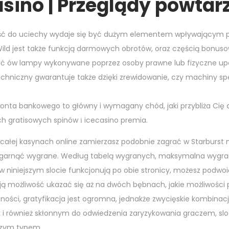
sino | Przeglądy powtar
ć do uciechy wydaje się być dużym elementem wpływającym pod
Wild jest także funkcją darmowych obrotów, oraz częścią bonus
yć ów lampy wykonywane poprzez osoby prawne lub fizyczne u
echniczny gwarantuje także dzięki zrewidowanie, czy machiny sp
konta bankowego to główny i wymagany chód, jaki przybliża Cię do
 gratisowych spinów і icecasino premia.
całej kasynach online zamierzasz podobnie zagrać w Starburst na
garnąć wygrane. Według tabelą wygranych, maksymalna wygrana 
 niniejszym slocie funkcjonują po obie stronicy, możesz podwo
ją możliwość ukazać się aż na dwóch bębnach, jakie możliwości
ności, gratyfikacja jest ogromna, jednakże zwycięskie kombinacje 
k i również skłonnym do odwiedzenia zaryzykowania graczem, slot
szym typem.