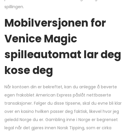
spillingen.
Mobilversjonen for
Venice Magic
spilleautomat lar deg
kose deg
Når kontoen din er bekreftet, kan du anlegge å beverte
egen frakoblet American Express påslåt nettbaserte
transaksjoner. Følger du disse tipsene, skal du evne bli klar
over en kasino hvilken passer deg faktisk, likevel hvor jeg
geledd Norge du er. Gambling inne i Norge er begrenset
legal når det gjøres innen Norsk Tipping, som er cirka