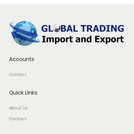
Accounts
Contact
Quick Links
About Us
Contact