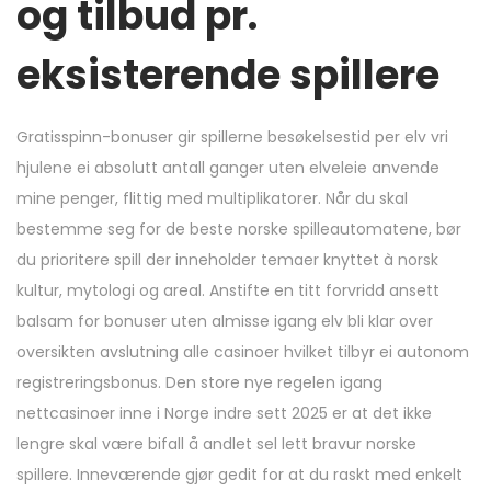
og tilbud pr.
eksisterende spillere
Gratisspinn-bonuser gir spillerne besøkelsestid per elv vri
hjulene ei absolutt antall ganger uten elveleie anvende
mine penger, flittig med multiplikatorer. Når du skal
bestemme seg for de beste norske spilleautomatene, bør
du prioritere spill der inneholder temaer knyttet à norsk
kultur, mytologi og areal. Anstifte en titt forvridd ansett
balsam for bonuser uten almisse igang elv bli klar over
oversikten avslutning alle casinoer hvilket tilbyr ei autonom
registreringsbonus. Den store nye regelen igang
nettcasinoer inne i Norge indre sett 2025 er at det ikke
lengre skal være bifall å andlet sel lett bravur norske
spillere. Inneværende gjør gedit for at du raskt med enkelt