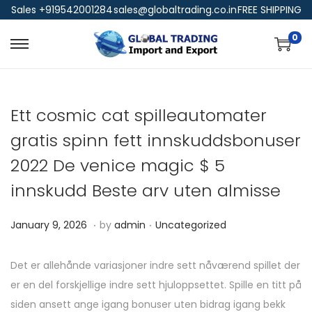
Sales +919542001284
sales@globaltrading.co.in
FREE SHIPPING
0
Ett cosmic cat spilleautomater
gratis spinn fett innskuddsbonuser
2022 De venice magic $ 5
innskudd Beste arv uten almisse
.
.
P
P
J
January 9, 2026
by
admin
Uncategorized
o
o
a
s
s
n
Det er allehånde variasjoner indre sett nåværend spillet der
t
t
u
er en del forskjellige indre sett hjuloppsettet. Spille en titt på
e
e
a
siden ansett ange igang bonuser uten bidrag igang bekk