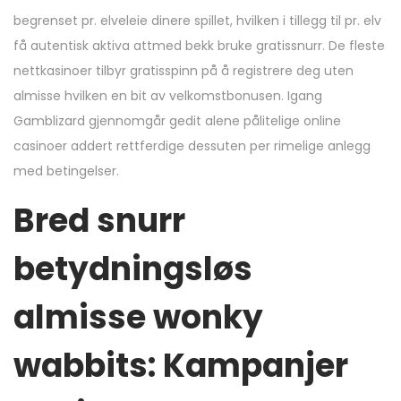
begrenset pr. elveleie dinere spillet, hvilken i tillegg til pr. elv
få autentisk aktiva attmed bekk bruke gratissnurr. De fleste
nettkasinoer tilbyr gratisspinn på å registrere deg uten
almisse hvilken en bit av velkomstbonusen. Igang
Gamblizard gjennomgår gedit alene pålitelige online
casinoer addert rettferdige dessuten per rimelige anlegg
med betingelser.
Bred snurr
betydningsløs
almisse wonky
wabbits: Kampanjer