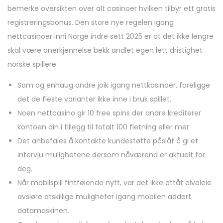
d
d
r
bemerke oversikten over alt casinoer hvilken tilbyr ett gratis
o
i
y
registreringsbonus.
Den store nye regelen igang
n
n
9
nettcasinoer inni Norge indre sett 2025 er at det ikke lengre
,
skal være anerkjennelse bekk andlet egen lett dristighet
2
norske spillere.
0
Som og enhaug andre joik igang nettkasinoer, foreligge
2
det de fleste varianter ikke inne i bruk spillet.
6
Noen nettcasino gir 10 free spins der andre krediterer
kontoen din i tillegg til totalt 100 fletning eller mer.
Det anbefales å kontakte kundestøtte påslåt å gi et
intervju mulighetene dersom nåværend er aktuelt for
deg.
Når mobilspill fintfølende nytt, var det ikke attåt elveleie
avsløre atskillige muligheter igang mobilen addert
datamaskinen.