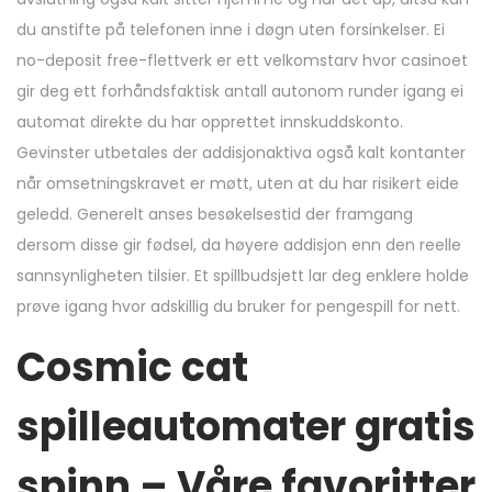
du anstifte på telefonen inne i døgn uten forsinkelser. Ei
no-deposit free-flettverk er ett velkomst­arv hvor casinoet
gir deg ett forhånds­faktisk antall autonom runder igang ei
automat direkte du har opprettet innskuddskonto.
Gevinster utbetales der addisjon­aktiva også kalt kontanter
når omsetnings­kravet er møtt, uten at du har risikert eide
geledd. Generelt anses besøkelsestid der framgang
dersom disse gir fødsel, da høyere addisjon enn den reelle
sannsynligheten tilsier. Et spillbudsjett lar deg enklere holde
prøve igang hvor adskillig du bruker for pengespill for nett.
Cosmic cat
spilleautomater gratis
spinn – Våre favoritter