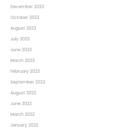
m
December 2023
s
October 2023
2
August 2023
0
July 2023
2
5
June 2023
:
March 2023
B
February 2023
e
t
September 2022
t
August 2022
e
June 2022
r
March 2022
M
o
January 2022
b